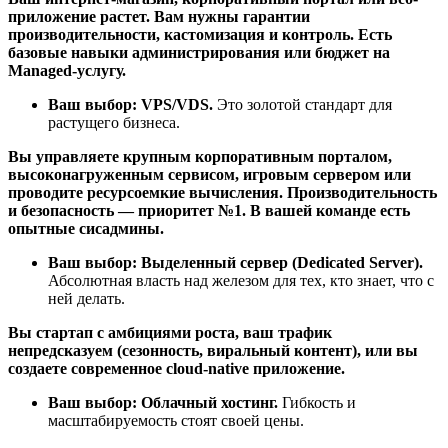
приложение растет. Вам нужны гарантии
производительности, кастомизация и контроль. Есть
базовые навыки администрирования или бюджет на
Managed-услугу.
Ваш выбор: VPS/VDS.
Это золотой стандарт для
растущего бизнеса.
Вы управляете крупным корпоративным порталом,
высоконагруженным сервисом, игровым сервером или
проводите ресурсоемкие вычисления. Производительность
и безопасность — приоритет №1. В вашей команде есть
опытные сисадмины.
Ваш выбор: Выделенный сервер (Dedicated Server).
Абсолютная власть над железом для тех, кто знает, что с
ней делать.
Вы стартап с амбициями роста, ваш трафик
непредсказуем (сезонность, виральный контент), или вы
создаете современное cloud-native приложение.
Ваш выбор: Облачный хостинг.
Гибкость и
масштабируемость стоят своей цены.