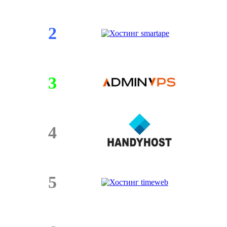
2
3
4
5