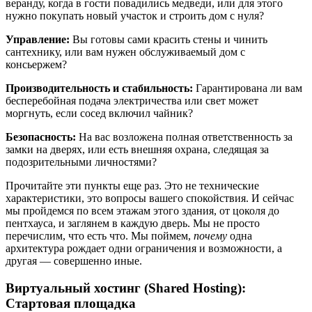
веранду, когда в гости повадились медведи, или для этого
нужно покупать новый участок и строить дом с нуля?
Управление:
Вы готовы сами красить стены и чинить
сантехнику, или вам нужен обслуживаемый дом с
консьержем?
Производительность и стабильность:
Гарантирована ли вам
бесперебойная подача электричества или свет может
моргнуть, если сосед включил чайник?
Безопасность:
На вас возложена полная ответственность за
замки на дверях, или есть внешняя охрана, следящая за
подозрительными личностями?
Прочитайте эти пункты еще раз. Это не технические
характеристики, это вопросы вашего спокойствия. И сейчас
мы пройдемся по всем этажам этого здания, от цоколя до
пентхауса, и заглянем в каждую дверь. Мы не просто
перечислим, что есть что. Мы поймем,
почему
одна
архитектура рождает одни ограничения и возможности, а
другая — совершенно иные.
Виртуальный хостинг (Shared Hosting):
Стартовая площадка