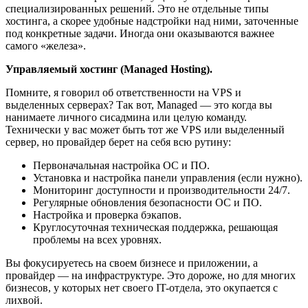
специализированных решений. Это не отдельные типы
хостинга, а скорее удобные надстройки над ними, заточенные
под конкретные задачи. Иногда они оказываются важнее
самого «железа».
Управляемый хостинг (Managed Hosting).
Помните, я говорил об ответственности на VPS и
выделенных серверах? Так вот, Managed — это когда вы
нанимаете личного сисадмина или целую команду.
Технически у вас может быть тот же VPS или выделенный
сервер, но провайдер берет на себя всю рутину:
Первоначальная настройка ОС и ПО.
Установка и настройка панели управления (если нужно).
Мониторинг доступности и производительности 24/7.
Регулярные обновления безопасности ОС и ПО.
Настройка и проверка бэкапов.
Круглосуточная техническая поддержка, решающая
проблемы на всех уровнях.
Вы фокусируетесь на своем бизнесе и приложении, а
провайдер — на инфраструктуре. Это дороже, но для многих
бизнесов, у которых нет своего IT-отдела, это окупается с
лихвой.