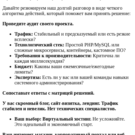
Давайте резюмируем наш долгий разговор в виде четкого
алгоритма действий, который поможет вам принять решение:
Проведите аудит своего проекта.
Трафик:
Стабильный и предсказуемый или есть резкие
всплески?
Технологический стек:
Простой PHP/MySQL или
сложные микросервисы, контейнеры, кастомное ПО?
Требования к производительности:
Критична ли
каждая миллисекундия?
Бюджет:
Каковы ваши ежемесячные/ежегодные
лимиты?
Экспертиза:
Есть ли у вас или вашей команды навыки
системного администрирования?
Сопоставьте ответы с матрицей решений.
У вас скромный блог, сайт-визитка, лендинг. Трафик
стабилен и невелик. Нет технических специалистов.
Ваш выбор: Виртуальный хостинг.
Не усложняйте.
Это идеальный и экономичный старт.
Ваш интернет-магазин, корпоративный портал или веб-