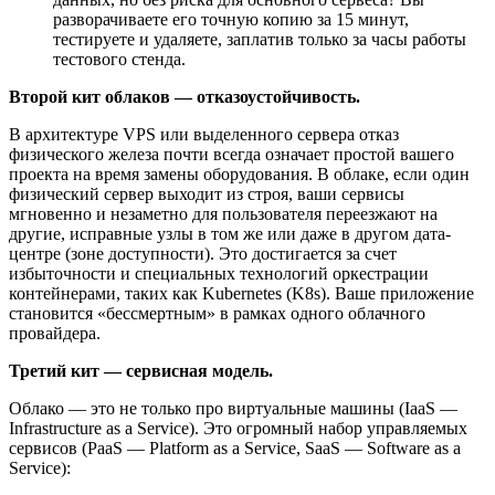
разворачиваете его точную копию за 15 минут,
тестируете и удаляете, заплатив только за часы работы
тестового стенда.
Второй кит облаков — отказоустойчивость.
В архитектуре VPS или выделенного сервера отказ
физического железа почти всегда означает простой вашего
проекта на время замены оборудования. В облаке, если один
физический сервер выходит из строя, ваши сервисы
мгновенно и незаметно для пользователя переезжают на
другие, исправные узлы в том же или даже в другом дата-
центре (зоне доступности). Это достигается за счет
избыточности и специальных технологий оркестрации
контейнерами, таких как Kubernetes (K8s). Ваше приложение
становится «бессмертным» в рамках одного облачного
провайдера.
Третий кит — сервисная модель.
Облако — это не только про виртуальные машины (IaaS —
Infrastructure as a Service). Это огромный набор управляемых
сервисов (PaaS — Platform as a Service, SaaS — Software as a
Service):