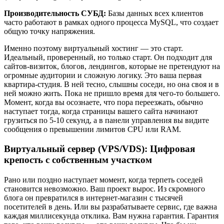
Производительность СУБД:
Базы данных всех клиентов
часто работают в рамках одного процесса MySQL, что создает
общую точку напряжения.
Именно поэтому виртуальный хостинг — это старт.
Идеальный, проверенный, но только старт. Он подходит для
сайтов-визиток, блогов, лендингов, которые не претендуют на
огромные аудитории и сложную логику. Это ваша первая
квартира-студия. В ней тесно, слышны соседи, но она своя и в
ней можно жить. Пока не пришло время для чего-то большего.
Момент, когда вы осознаете, что пора переезжать, обычно
наступает тогда, когда страницы вашего сайта начинают
грузиться по 5-10 секунд, а в панели управления вы видите
сообщения о превышении лимитов CPU или RAM.
Виртуальный сервер (VPS/VDS): Цифровая
крепость с собственным участком
Рано или поздно наступает момент, когда терпеть соседей
становится невозможно. Ваш проект вырос. Из скромного
блога он превратился в интернет-магазин с тысячей
посетителей в день. Или вы разрабатываете сервис, где важна
каждая миллисекунда отклика. Вам нужна гарантия. Гарантия