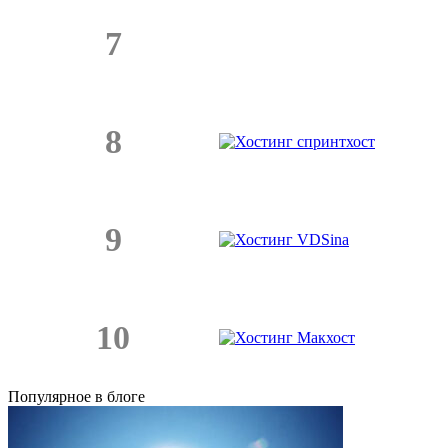
7
8
9
10
Популярное в блоге