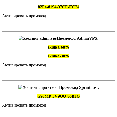
82F4-8194-07CE-EC34
Активировать промокод
Промокод AdminVPS:
skidka-60%
skidka-30%
Активировать промокод
Промокод Sprinthost:
G9JMP-JV9OU-86B3O
Активировать промокод