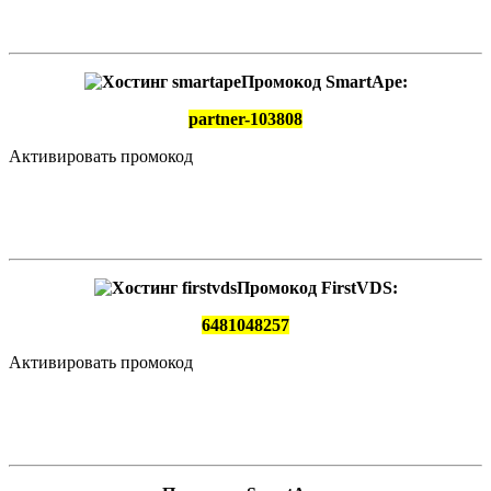
Промокод SmartApe:
partner-103808
Активировать промокод
Промокод FirstVDS:
6481048257
Активировать промокод