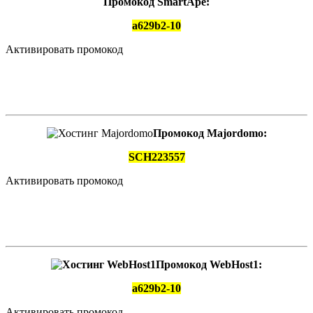
Промокод SmartApe:
a629b2-10
Активировать промокод
Промокод Majordomo:
SCH223557
Активировать промокод
Промокод WebHost1:
a629b2-10
Активировать промокод