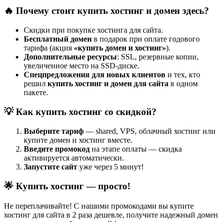
🔥
Почему стоит купить хостинг и домен здесь?
Скидки при покупке хостинга для сайта.
Бесплатный домен
в подарок при оплате годового
тарифа (акция
«купить домен и хостинг»
).
Дополнительные ресурсы
: SSL, резервные копии,
увеличенное место на SSD-диске.
Спецпредложения для новых клиентов
и тех, кто
решил
купить хостинг и домен для сайта
в одном
пакете.
💡
Как купить хостинг со скидкой?
Выберите тариф
— shared, VPS, облачный хостинг или
купите домен и хостинг вместе.
Введите промокод
на этапе оплаты — скидка
активируется автоматически.
Запустите сайт
уже через 5 минут!
🌟
Купить хостинг — просто!
Не переплачивайте! С нашими промокодами вы купите
хостинг для сайта в 2 раза дешевле, получите надежный домен