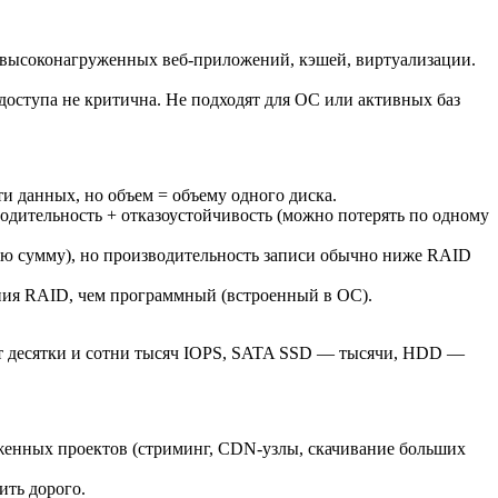
, высоконагруженных веб-приложений, кэшей, виртуализации.
доступа не критична. Не подходят для ОС или активных баз
ти данных, но объем = объему одного диска.
одительность + отказоустойчивость (можно потерять по одному
ую сумму), но производительность записи обычно ниже RAID
ния RAID, чем программный (встроенный в ОС).
ют десятки и сотни тысяч IOPS, SATA SSD — тысячи, HDD —
уженных проектов (стриминг, CDN-узлы, скачивание больших
ить дорого.