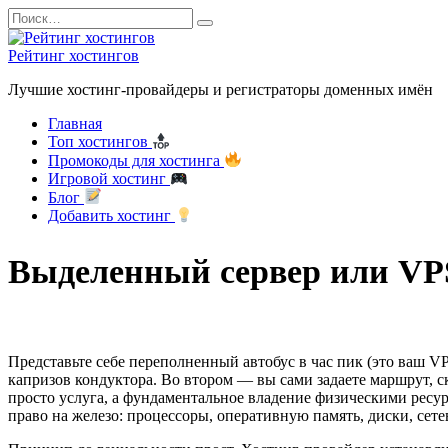
Перейти
Search
к
for:
содержанию
Рейтинг хостингов
Лучшие хостинг-провайдеры и регистраторы доменных имён
Главная
Топ хостингов
Промокоды для хостинга
Игровой хостинг
Блог
Добавить хостинг
Выделенный сервер или VPS
Представьте себе переполненный автобус в час пик (это ваш V
капризов кондуктора. Во втором — вы сами задаете маршрут, с
просто услуга, а фундаментальное владение физическими ресур
право на железо: процессоры, оперативную память, диски, сет