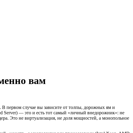
менно вам
. В первом случае вы зависите от толпы, дорожных ям и
ed Server) — это и есть тот самый «личный внедорожник»: не
ера. Это не виртуализация, не доля мощностей, а монопольное