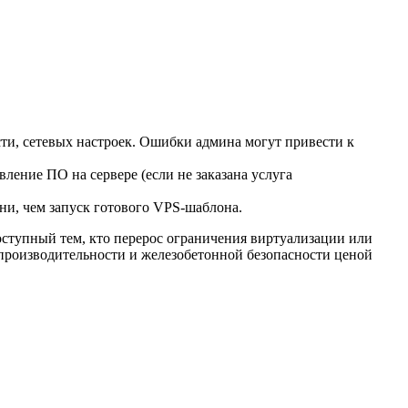
ти, сетевых настроек. Ошибки админа могут привести к
ление ПО на сервере (если не заказана услуга
ни, чем запуск готового VPS-шаблона.
ступный тем, кто перерос ограничения виртуализации или
производительности и железобетонной безопасности ценой