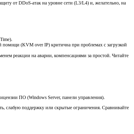
иту от DDoS-атак на уровне сети (L3/L4) и, желательно, на
Time).
й помощи (KVM over IP) критична при проблемах с загрузкой
еменем реакции на аварии, компенсациями за простой. Читайте
ицензии ПО (Windows Server, панели управления).
ть, слабую поддержку или скрытые ограничения. Сравнивайте