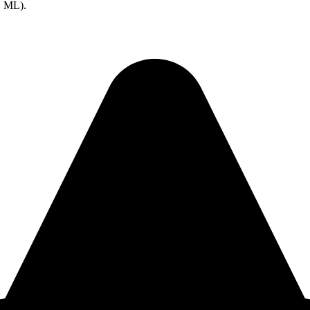
, ML).