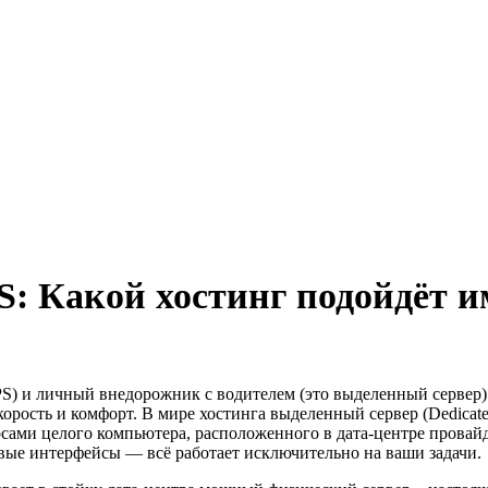
: Какой хостинг подойдёт и
PS) и личный внедорожник с водителем (это выделенный сервер)
корость и комфорт. В мире хостинга выделенный сервер (Dedicat
сами целого компьютера, расположенного в дата-центре провайд
евые интерфейсы — всё работает исключительно на ваши задачи.