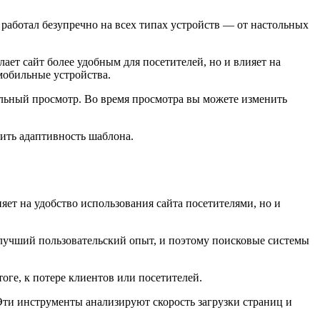
работал безупречно на всех типах устройств — от настольных
ает сайт более удобным для посетителей, но и влияет на
мобильные устройства.
ельный просмотр. Во время просмотра вы можете изменить
рить адаптивность шаблона.
яет на удобство использования сайта посетителями, но и
 лучший пользовательский опыт, и поэтому поисковые системы
оге, к потере клиентов или посетителей.
 Эти инструменты анализируют скорость загрузки страниц и