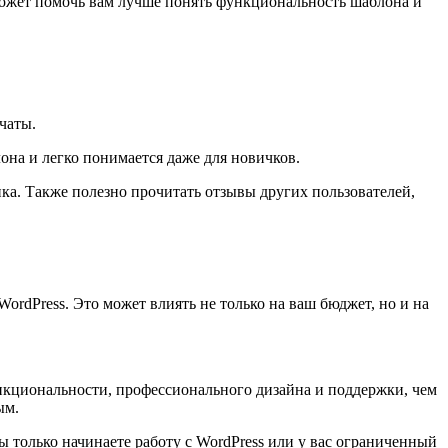
может помочь вам лучше понять функциональность шаблона и
чаты.
на и легко понимается даже для новичков.
ка. Также полезно прочитать отзывы других пользователей,
rdPress. Это может влиять не только на ваш бюджет, но и на
нкциональности, профессионального дизайна и поддержки, чем
ым.
 только начинаете работу с WordPress или у вас ограниченный