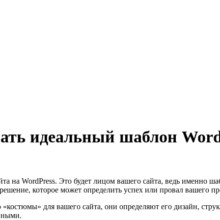
ать идеальный шаблон WordP
а на WordPress. Это будет лицом вашего сайта, ведь именно шабл
решение, которое может определить успех или провал вашего пр
то «костюмы» для вашего сайта, они определяют его дизайн, ст
нными.