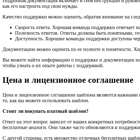
Подробная документация включает в себя инструкции и руково
как его настроить под свои нужды.
Качество поддержки можно оценить, обратив внимание на сле
Скорость ответа. Хорошая команда поддержки отвечает на
Полезность ответов. Ответы должны быть понятными, то
Доступность. Хорошие команды поддержки доступны чере
Документацию можно оценить по ее полноте и понятности. Хор
Вы можете найти информацию о поддержке и документации на с
чтобы узнать о их опыте работы с поддержкой.
Цена и лицензионное соглашение
Цена и лицензионное соглашение шаблона являются важными фа
то, как вы можете использовать шаблон.
Стоит ли покупать платный шаблон?
Ответ на этот вопрос зависит от ваших конкретных потребно
бесплатные аналоги. Они также часто обновляются и поддержи
С другой стороны, есть множество отличных бесплатных шаблон