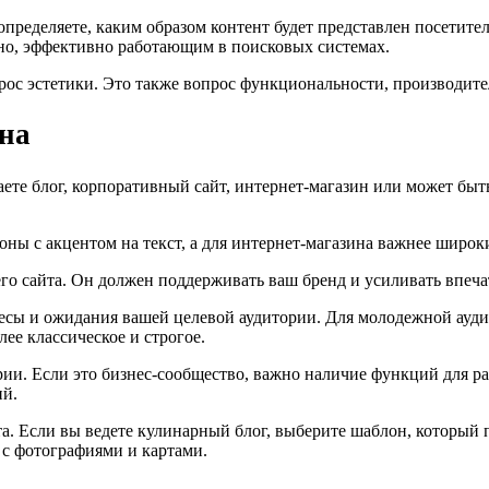
пределяете, каким образом контент будет представлен посетит
жно, эффективно работающим в поисковых системах.
рос эстетики. Это также вопрос функциональности, производите
на
ете блог, корпоративный сайт, интернет-магазин или может быт
ы с акцентом на текст, а для интернет-магазина важнее широки
го сайта. Он должен поддерживать ваш бренд и усиливать впеча
ресы и ожидания вашей целевой аудитории. Для молодежной ауд
лее классическое и строгое.
ии. Если это бизнес-сообщество, важно наличие функций для ра
ий.
а. Если вы ведете кулинарный блог, выберите шаблон, который 
 с фотографиями и картами.