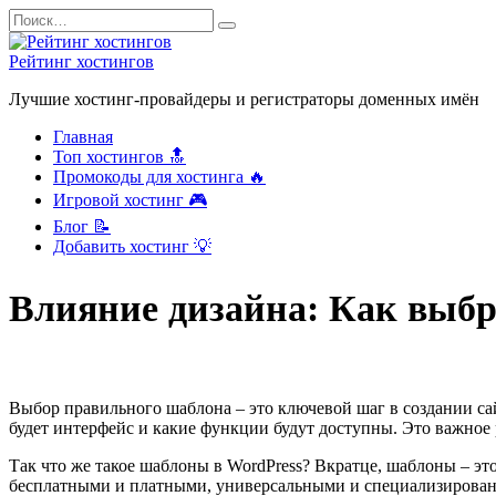
Перейти
Search
к
for:
содержанию
Рейтинг хостингов
Лучшие хостинг-провайдеры и регистраторы доменных имён
Главная
Топ хостингов 🔝
Промокоды для хостинга 🔥
Игровой хостинг 🎮
Блог 📝
Добавить хостинг 💡
Влияние дизайна: Как выбр
Выбор правильного шаблона – это ключевой шаг в создании сайт
будет интерфейс и какие функции будут доступны. Это важное 
Так что же такое шаблоны в WordPress? Вкратце, шаблоны – э
бесплатными и платными, универсальными и специализирова