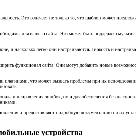
ность. Это означает не только то, что шаблон может предложит
обходимы для вашего сайта. Это может быть поддержка мультия
оне, и насколько легко они настраиваются. Гибкость и настраи
сширить функционал сайта. Они могут добавить новые возможн
 плагинами, что может вызвать проблемы при их использовани
ьзовать.
ала и исправления ошибок, но и для обеспечения безопасности
нниками.
новления и предоставляют подробную документацию по их устано
мобильные устройства