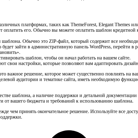
личных платформах, таких как ThemeForest, Elegant Themes или 
 оплатить его. Обычно вы можете оплатить шаблон кредитной к
л шаблона. Обычно это ZIP-файл, который содержит все необхо
 будет зайти в административную панель WordPress, перейти в 
ановить».
тивировать шаблон, чтобы он начал работать на вашем сайте.
т свои настройки, которые позволяют вам адаптировать дизай
это важное решение, которое может существенно повлиять на ваш
целевой аудитории и тематике сайта, иметь необходимую функци
естве шаблона, а наличие поддержки и детальной документации 
ти от вашего бюджета и требований к использованию шаблона.
ежде чем принять окончательное решение. Используйте все дос
поддержки.