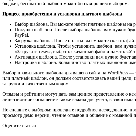
бюджет, бесплатный шаблон может быть хорошим выбором.
Процесс приобретения и установки платного шаблона
Выбор шаблона. Вы можете найти платные шаблоны на раз
Покупка шаблона. После выбора шаблона вам нужно будет
PayPal.
Загрузка шаблона. После оплаты вы сможете скачать фай
Установка шаблона. Чтобы установить шаблон, вам нужно
«Загрузить тему», выбрать скачанный файл и нажать «Уст
Активация шаблона. После установки вам нужно будет ак
Настройка шаблона. Большинство платных шаблонов имею
Выбор правильного шаблона для вашего сайта на WordPress — 
или платный шаблон, он должен соответствовать вашей цели, 
загрузки и качественным кодом.
Отзывы и рейтинги могут дать вам ценное представление о кач
лицензионное соглашение также важны для учета, в зависимос
Не спешите с выбором: проведите подробное исследование, пр
просмотр демо-версии, чтение отзывов и общение с командой 
Оцените статью