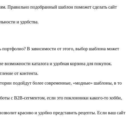
елям. Правильно подобранный шаблон поможет сделать сайт
льности и удобства.
ь портфолио? В зависимости от этого, выбор шаблона может
е возможности каталога и удобная корзина для покупок.
тление от контента.
итории подойдут более современные, «модные» шаблоны, в то
боты с B2B-сегментом, если это поклонники какого-то хобби,
позволит красиво и удобно представить рецепты. Если ваш сайт