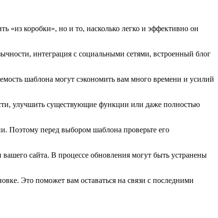
ь «из коробки», но и то, насколько легко и эффективно он
зычности, интеграция с социальными сетями, встроенный блог
ваемость шаблона могут сэкономить вам много времени и усилий
ости, улучшить существующие функции или даже полностью
и. Поэтому перед выбором шаблона проверьте его
 вашего сайта. В процессе обновления могут быть устранены
вке. Это поможет вам оставаться на связи с последними