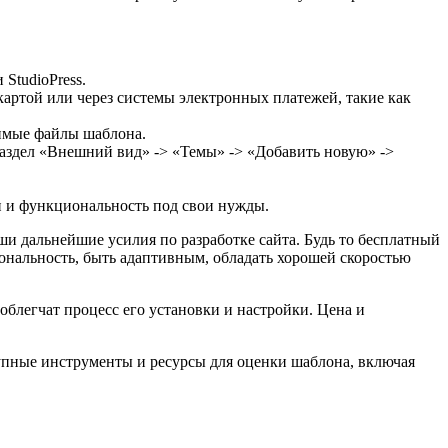
StudioPress.
артой или через системы электронных платежей, такие как
димые файлы шаблона.
раздел «Внешний вид» -> «Темы» -> «Добавить новую» ->
н и функциональность под свои нужды.
и дальнейшие усилия по разработке сайта. Будь то бесплатный
ональность, быть адаптивным, обладать хорошей скоростью
облегчат процесс его установки и настройки. Цена и
тупные инструменты и ресурсы для оценки шаблона, включая