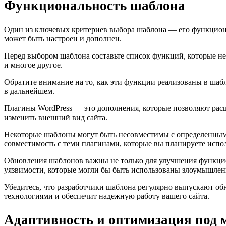
Функциональность шаблона
Один из ключевых критериев выбора шаблона — его функциональ
может быть настроен и дополнен.
Перед выбором шаблона составьте список функций, которые не
и многое другое.
Обратите внимание на то, как эти функции реализованы в шабл
в дальнейшем.
Плагины WordPress — это дополнения, которые позволяют ра
изменить внешний вид сайта.
Некоторые шаблоны могут быть несовместимы с определенными
совместимость с теми плагинами, которые вы планируете испол
Обновления шаблонов важны не только для улучшения функцион
уязвимости, которые могли бы быть использованы злоумышле
Убедитесь, что разработчики шаблона регулярно выпускают об
технологиями и обеспечит надежную работу вашего сайта.
Адаптивность и оптимизация под 