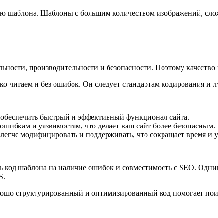
ию шаблона. Шаблоны с большим количеством изображений, сл
льности, производительности и безопасности. Поэтому качество
ко читаем и без ошибок. Он следует стандартам кодирования и 
обеспечить быстрый и эффективный функционал сайта.
ошибкам и уязвимостям, что делает ваш сайт более безопасным.
егче модифицировать и поддерживать, что сокращает время и у
 код шаблона на наличие ошибок и совместимость с SEO. Одним
S.
рошо структурированный и оптимизированный код помогает поис