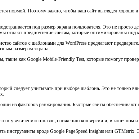
тся нормой. Поэтому важно, чтобы ваш сайт выглядел хорошо и 
дстраивается под размер экрана пользователя. Это не просто дел
емы отдают предпочтение сайтам, которые оптимизированы под 
нство сайтов с шаблонами для WordPress предлагают предварит
разным размерам экрана.
такие как Google Mobile-Friendly Test, которые помогут прове
торый следует учитывать при выборе шаблона. Это не только вли
х.
к один из факторов ранжирования. Быстрые сайты обеспечивают
ти к увеличению отказов, снижению конверсии и, в конечном ит
ть инструменты вроде Google PageSpeed Insights или GTMetrix.