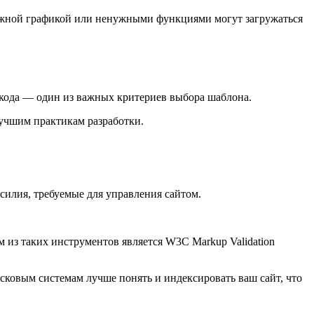
ожной графикой или ненужными функциями могут загружаться
 кода — один из важных критериев выбора шаблона.
лучшим практикам разработки.
силия, требуемые для управления сайтом.
 из таких инструментов является W3C Markup Validation
ковым системам лучше понять и индексировать ваш сайт, что