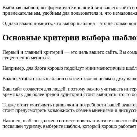
Выбирая шаблон, вы формируете внешний вид вашего сайта и о
привлекательным, удобным для пользователя и, что немалова
Однако важно помнить, что выбор шаблона – это не только воп
Основные критерии выбора шабло
Первый и главный критерий — это цель вашего сайта. Вы созда
существенно меняться.
Например, для блога хорошо подойдут минималистичные шаблон
Важно, чтобы стиль шаблона соответствовал целям и духу ваше
Ваш сайт создается для людей, поэтому важно учитывать инте
время как для более зрелой аудитории стоит выбирать что-то бо
Также стоит учитывать привычки и потребности вашей аудитор
стоит предусмотреть возможность обмена мнениями и дискусс
Наконец, шаблон должен соответствовать тематике вашего сайт
посвящен туризму, выберите шаблон, который хорошо работает