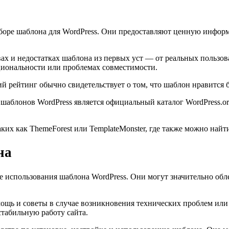
ре шаблона для WordPress. Они предоставляют ценную информа
х и недостатках шаблона из первых уст — от реальных пользова
кциональности или проблемах совместимости.
рейтинг обычно свидетельствует о том, что шаблон нравится б
шаблонов WordPress является официальный каталог WordPress.o
ких как ThemeForest или TemplateMonster, где также можно найт
на
использования шаблона WordPress. Они могут значительно обле
мощь и советы в случае возникновения технических проблем или
стабильную работу сайта.