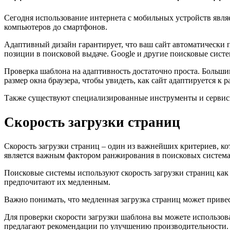
Сегодня использование интернета с мобильных устройств являе
компьютеров до смартфонов.
Адаптивный дизайн гарантирует, что ваш сайт автоматически по
позиции в поисковой выдаче. Google и другие поисковые сист
Проверка шаблона на адаптивность достаточно проста. Больши
размер окна браузера, чтобы увидеть, как сайт адаптируется к 
Также существуют специализированные инструменты и сервисы, 
Скорость загрузки страниц
Скорость загрузки страниц – один из важнейших критериев, ко
является важным фактором ранжирования в поисковых система
Поисковые системы используют скорость загрузки страниц ка
предпочитают их медленным.
Важно понимать, что медленная загрузка страниц может привес
Для проверки скорости загрузки шаблона вы можете использова
предлагают рекомендации по улучшению производительности.