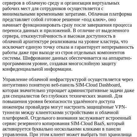
серверов в облачную среду и организация виртуальных
рабочих мест для сотрудников осуществляется с
минимальными временными затратами. Облачная платформа
представляет собой готовое решение «под ключ», оно
начинает функционировать сразу после завершения процесса
переноса данных и приложений. В отличие от выделенного
сервера, отказоустойчивость и высокая доступность в
облачной архитектуре реализованы на уровне кластера, что
исключает единую точку отказа и гарантирует непрерывность
работы даже при выходе из строя отдельных компонентов
системы. Шифрование данных обеспечивается на аппаратно-
программном уровне, создавая многослойную защиту
конфиденциальной информации.
Управление облачной инфраструктурой осуществляется через
интуитивно понятную веб-панель SIM-Cloud Dashboard,
которая значительно упрощает административные задачи даже
для специалистов без глубоких технических знаний. Для
повышения уровня безопасности удалённого доступа
инженеры провайдера могут настроить защищённые VPN-
туннели между клиентскими устройствами и облачной
платформой. Отдельного внимания заслуживает встроенный
сервис резервного копирования SIM-Cloud BaaS, который
активируется буквально несколькими кликами в панели
управления. При этом клиент может выбрать тип хранилища