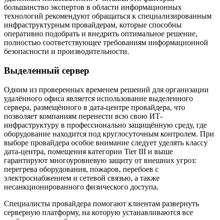
большинство экспертов в области информационных
технологий рекомендуют обращаться к специализированным
инфраструктурным провайдерам, которые способны
оперативно подобрать и внедрить оптимальное решение,
полностью соответствующее требованиям информационной
безопасности и производительности.
Выделенный сервер
Одним из проверенных временем решений для организации
удалённого офиса является использование выделенного
сервера, размещённого в дата-центре провайдера, что
позволяет компаниям перенести всю свою ИТ-
инфраструктуру в профессионально защищённую среду, где
оборудование находится под круглосуточным контролем. При
выборе провайдера особое внимание следует уделять классу
дата-центра, помещения категории Tier III и выше
гарантируют многоуровневую защиту от внешних угроз:
перегрева оборудования, пожаров, перебоев с
электроснабжением и сетевой связью, а также
несанкционированного физического доступа.
Специалисты провайдера помогают клиентам развернуть
серверную платформу, на которую устанавливаются все