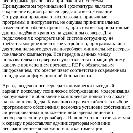
необходимые для бизнеса приложения и системы.
Преимуществом терминальной архитектуры является
сохранение единой рабочей среды для всей компании.
Сотрудники продолжают использовать привычные
программы и инструменты, не ощущая принципиальных
изменений в рабочих процессах, при этом все корпоративные
данные надёжно хранятся на удалённом сервере. Для
подключения к корпоративной системе сотруднику не
требуется мощное клиентское устройство, программа-клиент
для терминального доступа потребляет минимальные ресурсы
локального компьютера. Вся передача данных между
пользователем и сервером осуществляется по защищённому
каналу с применением протокола RDP с обязательным
шифрованием, что обеспечивает соответствие современным
стандартам информационной безопасности.
Аренда выделенного сервера экономически выгодный
вариант, поскольку техническое обслуживание, модернизация
оборудования и обновление компонентов полностью ложатся
на плечи провайдера. Компания сохраняет гибкость в выборе
программного обеспечения: возможна установка собственных
лицензированных приложений либо аренда лицензий
непосредственно у провайдера. Наличие полного root-доступа
к серверу предоставляет администраторам компании
неограниченные возможности для кастомизации