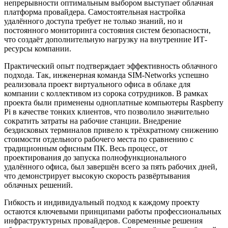
непрерывности оптимальным выбором выступает облачная
платформа провайдера. Самостоятельная настройка
удалённого доступа требует не только знаний, но и
постоянного мониторинга состояния систем безопасности,
что создаёт дополнительную нагрузку на внутренние ИТ-
ресурсы компании.
Практический опыт подтверждает эффективность облачного
подхода. Так, инженерная команда SIM-Networks успешно
реализовала проект виртуального офиса в облаке для
компании с коллективом из сорока сотрудников. В рамках
проекта были применены одноплатные компьютеры Raspberry
Pi в качестве тонких клиентов, что позволило значительно
сократить затраты на рабочие станции. Внедрение
бездисковых терминалов привело к трёхкратному снижению
стоимости отдельного рабочего места по сравнению с
традиционным офисным ПК. Весь процесс, от
проектирования до запуска полнофункционального
удалённого офиса, был завершён всего за пять рабочих дней,
что демонстрирует высокую скорость развёртывания
облачных решений.
Гибкость и индивидуальный подход к каждому проекту
остаются ключевыми принципами работы профессиональных
инфраструктурных провайдеров. Современные решения