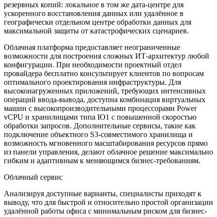
резервных копий: локальное в том же дата-центре для
ускоренного восстановления данных или удалённое в
географически отдельном центре обработки данных для
максимальной защиты от катастрофических сценариев.
Облачная платформа предоставляет неограниченные
возможности для построения сложных ИТ-архитектур любой
конфигурации. При необходимости проектный отдел
провайдера бесплатно консультирует клиентов по вопросам
оптимального проектирования инфраструктуры. Для
высоконагруженных приложений, требующих интенсивных
операций ввода-вывода, доступна комбинация виртуальных
машин с высокопроизводительными процессорами Power
vCPU и хранилищами типа IO1 с повышенной скоростью
обработки запросов. Дополнительные сервисы, такие как
подключение объектного S3-совместимого хранилища и
возможность мгновенного масштабирования ресурсов прямо
из панели управления, делают облачное решение максимально
гибким и адаптивным к меняющимся бизнес-требованиям.
Облачный сервис
Анализируя доступные варианты, специалисты приходят к
выводу, что для быстрой и относительно простой организации
удалённой работы офиса с минимальным риском для бизнес-