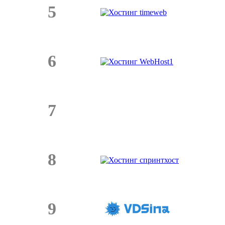
5
6
7
8
9