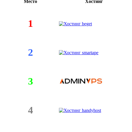
Место
Хостинг
1
2
3
4