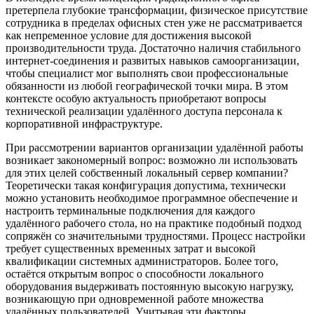
претерпела глубокие трансформации, физическое присутствие
сотрудника в пределах офисных стен уже не рассматривается
как непременное условие для достижения высокой
производительности труда. Достаточно наличия стабильного
интернет-соединения и развитых навыков самоорганизации,
чтобы специалист мог выполнять свои профессиональные
обязанности из любой географической точки мира. В этом
контексте особую актуальность приобретают вопросы
технической реализации удалённого доступа персонала к
корпоративной инфраструктуре.
При рассмотрении вариантов организации удалённой работы
возникает закономерный вопрос: возможно ли использовать
для этих целей собственный локальный сервер компании?
Теоретически такая конфигурация допустима, технически
можно установить необходимое программное обеспечение и
настроить терминальные подключения для каждого
удалённого рабочего стола, но на практике подобный подход
сопряжён со значительными трудностями. Процесс настройки
требует существенных временных затрат и высокой
квалификации системных администраторов. Более того,
остаётся открытым вопрос о способности локального
оборудования выдерживать постоянную высокую нагрузку,
возникающую при одновременной работе множества
удалённых пользователей. Учитывая эти факторы,