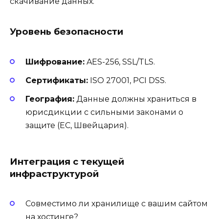
скачивание данных.
Уровень безопасности
Шифрование:
AES-256, SSL/TLS.
Сертификаты:
ISO 27001, PCI DSS.
География:
Данные должны храниться в
юрисдикции с сильными законами о
защите (ЕС, Швейцария).
Интеграция с текущей
инфраструктурой
Совместимо ли хранилище с вашим сайтом
на хостинге?