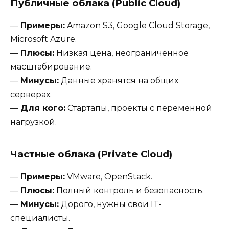
Публичные облака (Public Cloud)
—
Примеры:
Amazon S3, Google Cloud Storage,
Microsoft Azure.
—
Плюсы:
Низкая цена, неограниченное
масштабирование.
—
Минусы:
Данные хранятся на общих
серверах.
—
Для кого:
Стартапы, проекты с переменной
нагрузкой.
Частные облака (Private Cloud)
—
Примеры:
VMware, OpenStack.
—
Плюсы:
Полный контроль и безопасность.
—
Минусы:
Дорого, нужны свои IT-
специалисты.