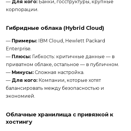
—
Для кого:
Банки, госструктуры, крупные
корпорации.
Гибридные облака (Hybrid Cloud)
—
Примеры:
IBM Cloud, Hewlett Packard
Enterprise.
—
Плюсы:
Гибкость: критичные данные — в
приватном облаке, остальное — в публичном.
—
Минусы:
Сложная настройка.
—
Для кого:
Компании, которые хотят
балансировать между безопасностью и
экономией.
Облачные хранилища с привязкой к
хостингу