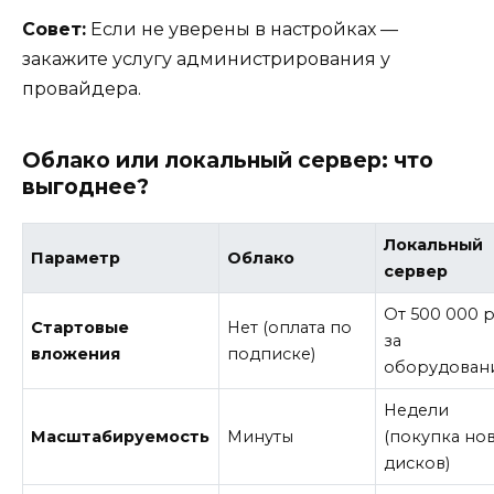
Совет:
Если не уверены в настройках —
закажите услугу администрирования у
провайдера.
Облако или локальный сервер: что
выгоднее?
Локальный
Параметр
Облако
сервер
От 500 000 р
Стартовые
Нет (оплата по
за
вложения
подписке)
оборудован
Недели
Масштабируемость
Минуты
(покупка но
дисков)