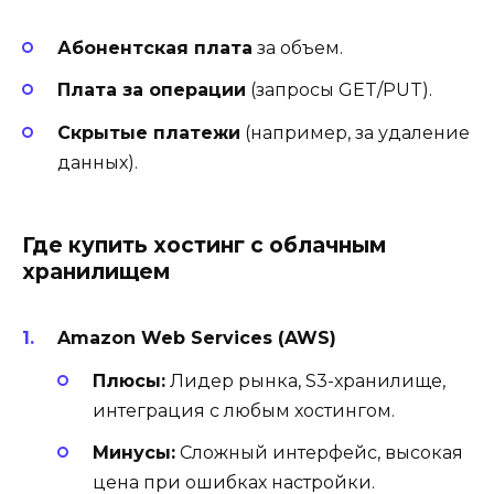
Абонентская плата
за объем.
Плата за операции
(запросы GET/PUT).
Скрытые платежи
(например, за удаление
данных).
Где купить хостинг с облачным
хранилищем
Amazon Web Services (AWS)
Плюсы:
Лидер рынка, S3-хранилище,
интеграция с любым хостингом.
Минусы:
Сложный интерфейс, высокая
цена при ошибках настройки.