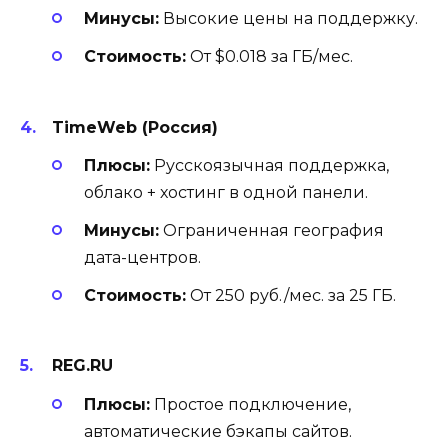
Минусы:
Высокие цены на поддержку.
Стоимость:
От $0.018 за ГБ/мес.
TimeWeb (Россия)
Плюсы:
Русскоязычная поддержка,
облако + хостинг в одной панели.
Минусы:
Ограниченная география
дата-центров.
Стоимость:
От 250 руб./мес. за 25 ГБ.
REG.RU
Плюсы:
Простое подключение,
автоматические бэкапы сайтов.