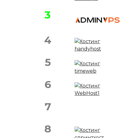
3
4
5
6
7
8