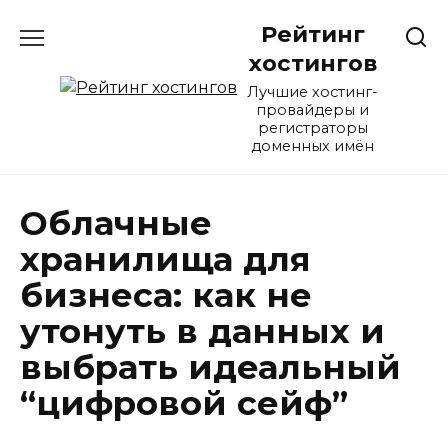
Перейти
Рейтинг
к
содержанию
хостингов
Лучшие хостинг-
провайдеры и
регистраторы
доменных имён
Облачные
хранилища для
бизнеса: как не
утонуть в данных и
выбрать идеальный
“цифровой сейф”