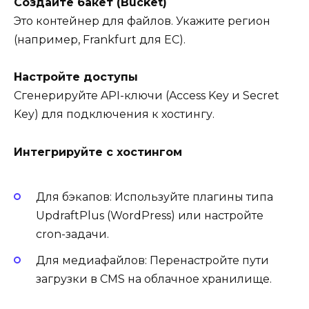
Создайте бакет (Bucket)
Это контейнер для файлов. Укажите регион
(например, Frankfurt для ЕС).
Настройте доступы
Сгенерируйте API-ключи (Access Key и Secret
Key) для подключения к хостингу.
Интегрируйте с хостингом
Для бэкапов: Используйте плагины типа
UpdraftPlus (WordPress) или настройте
cron-задачи.
Для медиафайлов: Перенастройте пути
загрузки в CMS на облачное хранилище.