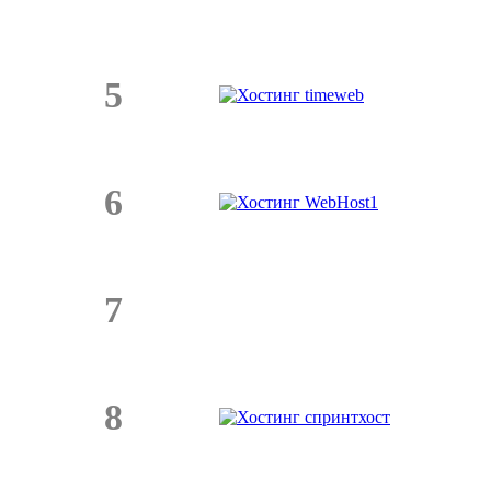
5
6
7
8