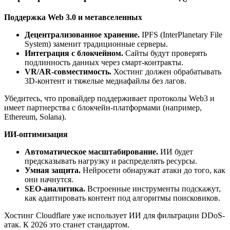
Поддержка Web 3.0 и метавселенных
Децентрализованное хранение.
IPFS (InterPlanetary File
System) заменит традиционные серверы.
Интеграция с блокчейном.
Сайты будут проверять
подлинность данных через смарт-контракты.
VR/AR-совместимость.
Хостинг должен обрабатывать
3D-контент и тяжелые медиафайлы без лагов.
Убедитесь, что провайдер поддерживает протоколы Web3 и
имеет партнерства с блокчейн-платформами (например,
Ethereum, Solana).
ИИ-оптимизация
Автоматическое масштабирование.
ИИ будет
предсказывать нагрузку и распределять ресурсы.
Умная защита.
Нейросети обнаружат атаки до того, как
они начнутся.
SEO-аналитика.
Встроенные инструменты подскажут,
как адаптировать контент под алгоритмы поисковиков.
Хостинг Cloudflare уже использует ИИ для фильтрации DDoS-
атак. К 2026 это станет стандартом.