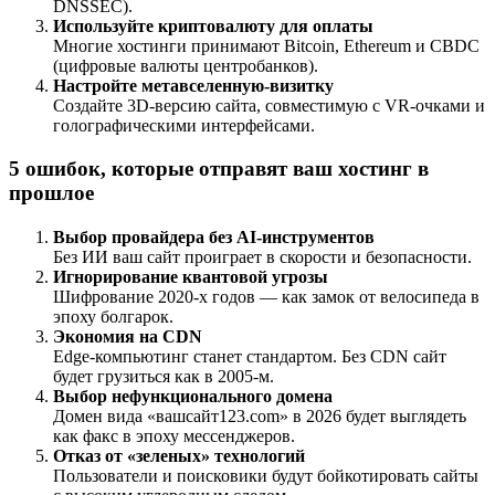
DNSSEC).
Используйте криптовалюту для оплаты
Многие хостинги принимают Bitcoin, Ethereum и CBDC
(цифровые валюты центробанков).
Настройте метавселенную-визитку
Создайте 3D-версию сайта, совместимую с VR-очками и
голографическими интерфейсами.
5 ошибок, которые отправят ваш хостинг в
прошлое
Выбор провайдера без AI-инструментов
Без ИИ ваш сайт проиграет в скорости и безопасности.
Игнорирование квантовой угрозы
Шифрование 2020-х годов — как замок от велосипеда в
эпоху болгарок.
Экономия на CDN
Edge-компьютинг станет стандартом. Без CDN сайт
будет грузиться как в 2005-м.
Выбор нефункционального домена
Домен вида «вашсайт123.com» в 2026 будет выглядеть
как факс в эпоху мессенджеров.
Отказ от «зеленых» технологий
Пользователи и поисковики будут бойкотировать сайты