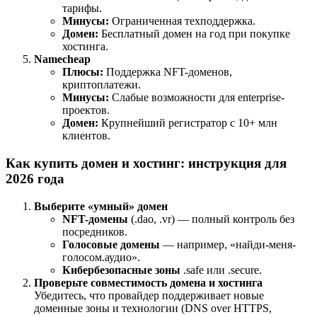
тарифы.
Минусы:
Ограниченная техподдержка.
Домен:
Бесплатный домен на год при покупке
хостинга.
Namecheap
Плюсы:
Поддержка NFT-доменов,
криптоплатежи.
Минусы:
Слабые возможности для enterprise-
проектов.
Домен:
Крупнейший регистратор с 10+ млн
клиентов.
Как купить домен и хостинг: инструкция для
2026 года
Выберите «умный» домен
NFT-домены
(.dao, .vr) — полный контроль без
посредников.
Голосовые домены
— например, «найди-меня-
голосом.аудио».
Кибербезопасные зоны
.safe или .secure.
Проверьте совместимость домена и хостинга
Убедитесь, что провайдер поддерживает новые
доменные зоны и технологии (DNS over HTTPS,