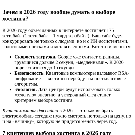
Зачем в 2026 году вообще думать о выборе
хостинга?
К 2026 году объем данных в интернете достигнет 175
зеттабайт (1 зеттабайт = 1 млрд терабайт!). Ваш сайт будет
конкурировать не только с людьми, но и с ИИ-ассистентами,
голосовыми поисками и метавселенными. Вот что изменится:
Скорость загрузки.
Google уже считает страницы,
грузящиеся дольше 2 секунд, «медленными». К 2026
порог снизится до 1 секунды.
Безопасность.
Квантовые компьютеры взломают RSA-
шифрование — хостинги перейдут на постквантовые
алгоритмы.
Экология.
Дата-центры будут использовать только
«зеленую» энергию, а углеродный след станет
критерием выбора хостинга.
Купить хостинг для сайта
в 2026 — это как выбрать
электромобиль сегодня: нужно смотреть не только на цену, но
и на «начинку», которую не придется менять через год.
7 критериев выбора хостинга в 2026 году