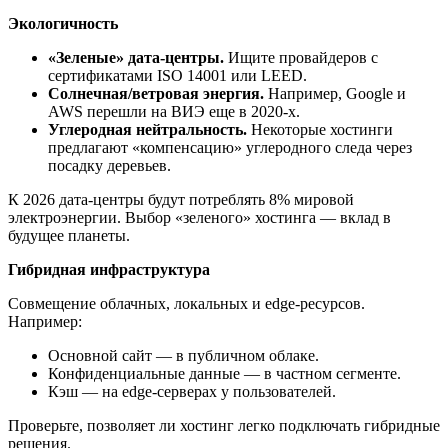
Экологичность
«Зеленые» дата-центры.
Ищите провайдеров с
сертификатами ISO 14001 или LEED.
Солнечная/ветровая энергия.
Например, Google и
AWS перешли на ВИЭ еще в 2020-х.
Углеродная нейтральность.
Некоторые хостинги
предлагают «компенсацию» углеродного следа через
посадку деревьев.
К 2026 дата-центры будут потреблять 8% мировой
электроэнергии. Выбор «зеленого» хостинга — вклад в
будущее планеты.
Гибридная инфраструктура
Совмещение облачных, локальных и edge-ресурсов.
Например:
Основной сайт — в публичном облаке.
Конфиденциальные данные — в частном сегменте.
Кэш — на edge-серверах у пользователей.
Проверьте, позволяет ли хостинг легко подключать гибридные
решения.