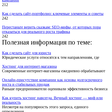
кампаний
212
Как сделать сайт-портфолио: ключевые элементы и советы
242
Перестаньте верить сказкам: SEO-мифы, от которых пора
отказаться для реального роста трафика
242
Полезная информация по теме:
Как сделать сайт для юриста
Юридические услуги относятся к тем направлениям, где
Хостинг для интернет-магазина
Современные интернет-магазины ежедневно обрабатывают
Онлайн-присутствие компании как основа долгосрочного
роста и стабильных продаж
Раньше предприниматели оценивали эффективность бизнеса
Как купить хостинг навсегда. Вечный хостинг — миф или
реальность
Несмотря на популярность этого запроса, единого
определения