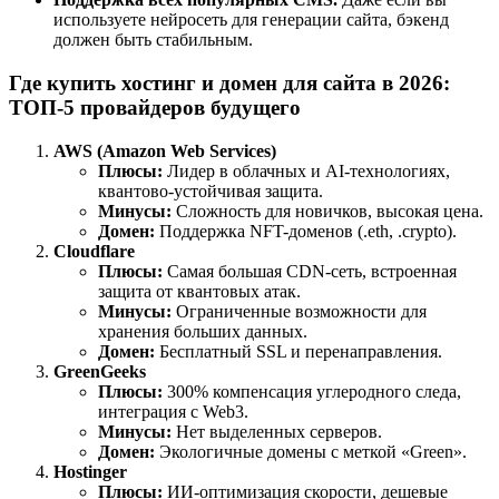
используете нейросеть для генерации сайта, бэкенд
должен быть стабильным.
Где купить хостинг и домен для сайта в 2026:
ТОП-5 провайдеров будущего
AWS (Amazon Web Services)
Плюсы:
Лидер в облачных и AI-технологиях,
квантово-устойчивая защита.
Минусы:
Сложность для новичков, высокая цена.
Домен:
Поддержка NFT-доменов (.eth, .crypto).
Cloudflare
Плюсы:
Самая большая CDN-сеть, встроенная
защита от квантовых атак.
Минусы:
Ограниченные возможности для
хранения больших данных.
Домен:
Бесплатный SSL и перенаправления.
GreenGeeks
Плюсы:
300% компенсация углеродного следа,
интеграция с Web3.
Минусы:
Нет выделенных серверов.
Домен:
Экологичные домены с меткой «Green».
Hostinger
Плюсы:
ИИ-оптимизация скорости, дешевые