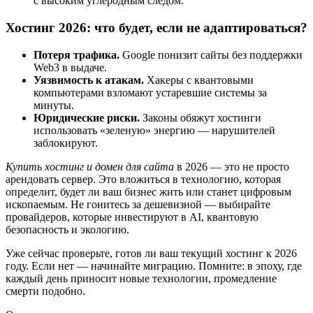
с высоким углеродным следом.
Хостинг 2026: что будет, если не адаптироваться?
Потеря трафика.
Google понизит сайты без поддержки
Web3 в выдаче.
Уязвимость к атакам.
Хакеры с квантовыми
компьютерами взломают устаревшие системы за
минуты.
Юридические риски.
Законы обяжут хостинги
использовать «зеленую» энергию — нарушителей
заблокируют.
Купить хостинг и домен для сайта
в 2026 — это не просто
арендовать сервер. Это вложиться в технологию, которая
определит, будет ли ваш бизнес жить или станет цифровым
ископаемым. Не гонитесь за дешевизной — выбирайте
провайдеров, которые инвестируют в AI, квантовую
безопасность и экологию.
Уже сейчас проверьте, готов ли ваш текущий хостинг к 2026
году. Если нет — начинайте миграцию. Помните: в эпоху, где
каждый день приносит новые технологии, промедление
смерти подобно.