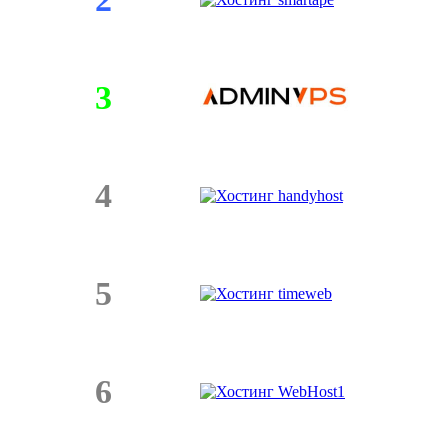
3
4
5
6