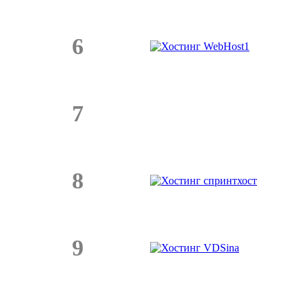
6
7
8
9