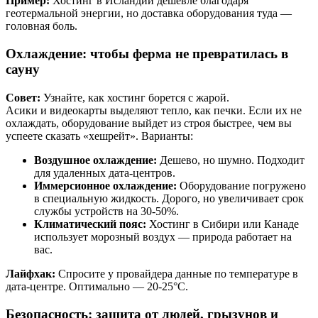
Пример:
Хостинг в Исландии дешевле благодаря
геотермальной энергии, но доставка оборудования туда —
головная боль.
Охлаждение: чтобы ферма не превратилась в
сауну
Совет:
Узнайте, как хостинг борется с жарой.
Асики и видеокарты выделяют тепло, как печки. Если их не
охлаждать, оборудование выйдет из строя быстрее, чем вы
успеете сказать «хешрейт». Варианты:
Воздушное охлаждение:
Дешево, но шумно. Подходит
для удаленных дата-центров.
Иммерсионное охлаждение:
Оборудование погружено
в специальную жидкость. Дорого, но увеличивает срок
службы устройств на 30-50%.
Климатический пояс:
Хостинг в Сибири или Канаде
использует морозный воздух — природа работает на
вас.
Лайфхак:
Спросите у провайдера данные по температуре в
дата-центре. Оптимально — 20-25°C.
Безопасность: защита от людей, грызунов и