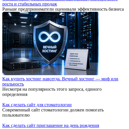
роста и стабильных продаж
Раньше предприниматели оценивали эффективность бизнеса
Как купить хостинг навсегда. Вечный хостинг — миф или
реальность
Несмотря на популярность этого запроса, единого
определения
Как сделать сайт для стоматологии
Современный сайт стоматологии должен помогать
пользователю
Как сделать сайт приглашение на день рождения