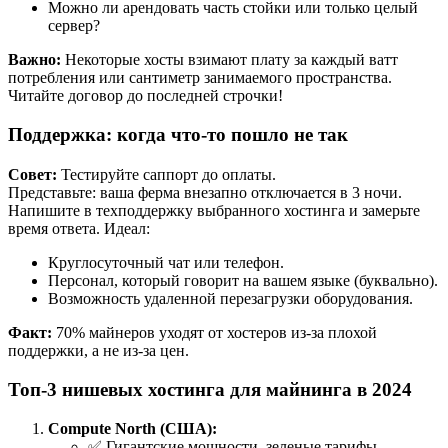
Можно ли арендовать часть стойки или только целый
сервер?
Важно:
Некоторые хосты взимают плату за каждый ватт
потребления или сантиметр занимаемого пространства.
Читайте договор до последней строчки!
Поддержка: когда что-то пошло не так
Совет:
Тестируйте саппорт до оплаты.
Представьте: ваша ферма внезапно отключается в 3 ночи.
Напишите в техподдержку выбранного хостинга и замерьте
время ответа. Идеал:
Круглосуточный чат или телефон.
Персонал, который говорит на вашем языке (буквально).
Возможность удаленной перезагрузки оборудования.
Факт:
70% майнеров уходят от хостеров из-за плохой
поддержки, а не из-за цен.
Топ-3 нишевых хостинга для майнинга в 2024
Compute North (США):
✅ Гигантские мощности, зеленые тарифы.