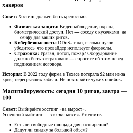
хакеров
Совет:
Хостинг должен быть крепостью.
Физическая защита:
Видеонаблюдение, охрана,
биометрический доступ. Нет — соседу с кусачками, да
— сейфу для ваших ригов.
Кибербезопасность:
DDoS-атаки, взломы пулов —
убедитесь, что провайдер использует фаерволы.
Страховка:
Ураган, потоп, пожар? Оборудование
должно быть застраховано — спросите об этом перед
подписанием договора.
История:
В 2022 году ферма в Техасе потеряла $2 млн из-за
крыс, перегрызших кабели. Не повторяйте чужих ошибок.
Масштабируемость: сегодня 10 ригов, завтра —
100
Совет:
Выбирайте хостинг «на вырост».
Успешный майнинг — это экспансия. Уточните:
Есть ли свободные площади для расширения?
Дадут ли скидку за большой объем?