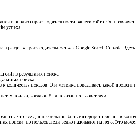
ия и анализа производительности вашего сайта. Он позволяет ув
йн-успеха.
 в раздел «Производительность» в Google Search Console. Здесь
ш сайт в результатах поиска.
зультатах поиска.
 к количеству показов. Эта метрика показывает, какой процент 
ьтатах поиска, когда он был показан пользователям.
помнить, что все данные должны быть интерпретированы в конте
ьтатах поиска, но пользователи редко нажимают на него. Это мо