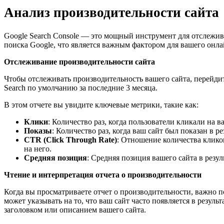
Анализ производительности сайта
Google Search Console — это мощный инструмент для отслеживан
поиска Google, что является важным фактором для вашего онла
Отслеживание производительности сайта
Чтобы отслеживать производительность вашего сайта, перейдите
Search по умолчанию за последние 3 месяца.
В этом отчете вы увидите ключевые метрики, такие как:
Клики
: Количество раз, когда пользователи кликали на ва
Показы
: Количество раз, когда ваш сайт был показан в ре
CTR (Click Through Rate)
: Отношение количества кликов
на него.
Средняя позиция
: Средняя позиция вашего сайта в резул
Чтение и интерпретация отчета о производительности
Когда вы просматриваете отчет о производительности, важно 
может указывать на то, что ваш сайт часто появляется в резул
заголовком или описанием вашего сайта.