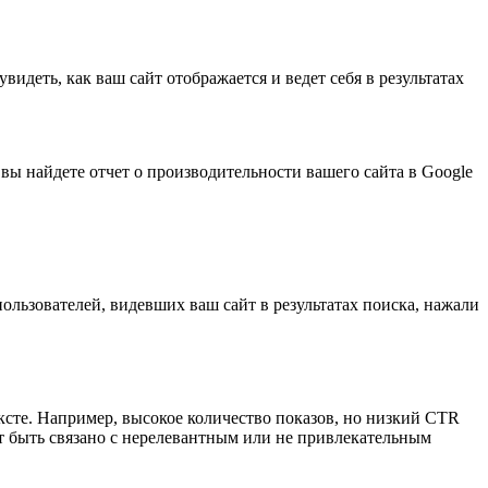
идеть, как ваш сайт отображается и ведет себя в результатах
 вы найдете отчет о производительности вашего сайта в Google
пользователей, видевших ваш сайт в результатах поиска, нажали
ксте. Например, высокое количество показов, но низкий CTR
жет быть связано с нерелевантным или не привлекательным