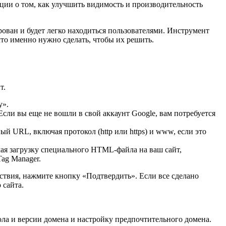
ции о том, как улучшить видимость и производительность
ован и будет легко находиться пользователями. Инструмент
то именно нужно сделать, чтобы их решить.
т.
у».
Если вы еще не вошли в свой аккаунт Google, вам потребуется
й URL, включая протокол (http или https) и www, если это
ая загрузку специального HTML-файла на ваш сайт,
Tag Manager.
ствия, нажмите кнопку «Подтвердить». Если все сделано
 сайта.
ола и версии домена и настройку предпочтительного домена.