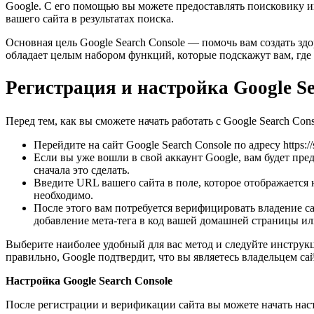
Google. С его помощью вы можете предоставлять поисковику и
вашего сайта в результатах поиска.
Основная цель Google Search Console — помочь вам создать зд
обладает целым набором функций, которые подскажут вам, где 
Регистрация и настройка Google Se
Перед тем, как вы сможете начать работать с Google Search Con
Перейдите на сайт Google Search Console по адресу https:/
Если вы уже вошли в свой аккаунт Google, вам будет пре
сначала это сделать.
Введите URL вашего сайта в поле, которое отображается 
необходимо.
После этого вам потребуется верифицировать владение с
добавление мета-тега в код вашей домашней страницы или
Выберите наиболее удобный для вас метод и следуйте инструкц
правильно, Google подтвердит, что вы являетесь владельцем сай
Настройка Google Search Console
После регистрации и верификации сайта вы можете начать наст