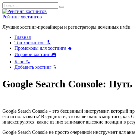
Перейти
Search
к
for:
содержанию
Рейтинг хостингов
Лучшие хостинг-провайдеры и регистраторы доменных имён
Главная
Топ хостингов 🔝
Промокоды для хостинга 🔥
Игровой хостинг 🎮
Блог 📝
Добавить хостинг 💡
Google Search Console: Пут
Google Search Console – это бесценный инструмент, который пр
его использовать? В сущности, это ваше окно в мир того, как 
индексируются, какие из них занимают высокие позиции в резу
Google Search Console не просто очередной инструмент для ан