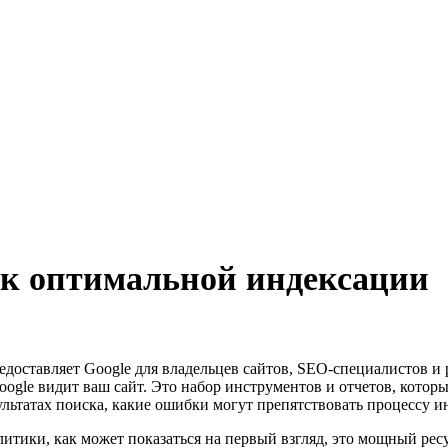
ь к оптимальной индексации
едоставляет Google для владельцев сайтов, SEO-специалистов и 
Google видит ваш сайт. Это набор инструментов и отчетов, кото
льтатах поиска, какие ошибки могут препятствовать процессу и
алитики, как может показаться на первый взгляд, это мощный ре