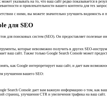
ожет указывать на то, что ваш сайт редко показывается в резуль
вантности и привлекательности вашего контента для тех запросо
тствии с ними, вы можете значительно улучшить видимость и пр
ole для SEO
айтов для поисковых систем (SEO). Он предоставляет полезные 
струменты, которые невозможно получить в других SEO-инструме
ет ваш сайт. Также только Google Search Console может предост
онять, как Google интерпретирует ваш сайт, и дает вам возможн
для улучшения вашего SEO:
ogle Search Console дает вам важную информацию о том, как ваш
ний страниц, улучшения CTR и увеличения трафика на ваш сайт.