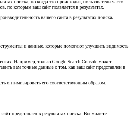
татах поиска, но когда это происходит, пользователи часто
в, по которым ваш сайт появляется в результатах.
оизводительность вашего сайта в результатах поиска.
инструменты и данные, которые помогают улучшить видимость
нтах. Например, только Google Search Console может
авить вам точные данные о том, как ваш сайт представлен в
ость оптимизировать его соответствующим образом.
 сайт представлен в результатах поиска. Вы можете