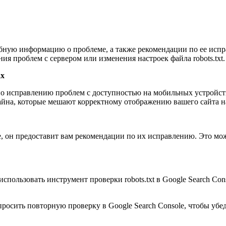
обную информацию о проблеме, а также рекомендации по ее исп
ия проблем с сервером или изменения настроек файла robots.txt.
ах
 по исправлению проблем с доступностью на мобильных устройст
айна, которые мешают корректному отображению вашего сайта н
, он предоставит вам рекомендации по их исправлению. Это мож
использовать инструмент проверки robots.txt в Google Search Con
росить повторную проверку в Google Search Console, чтобы убе