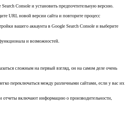
gle Search Console и установить предпочтительную версию.
дите URL новой версии сайта и повторите процесс
тройки вашего аккаунта в Google Search Console и выберите
 функционала и возможностей.
азаться сложным на первый взгляд, он на самом деле очень
егко переключаться между различными сайтами, если у вас их
Эти отчеты включают информацию о производительности,