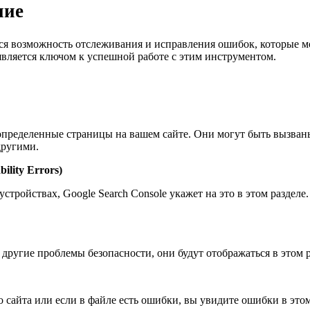
ние
я возможность отслеживания и исправления ошибок, которые мог
вляется ключом к успешной работе с этим инструментом.
 определенные страницы на вашем сайте. Они могут быть вызва
другими.
lity Errors)
тройствах, Google Search Console укажет на это в этом разделе
ругие проблемы безопасности, они будут отображаться в этом р
о сайта или если в файле есть ошибки, вы увидите ошибки в этом