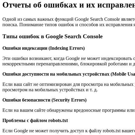
Отчеты об ошибках и их исправле
Одной из самых важных функций Google Search Console являетс
поиска. Понимание типов ошибок и способов их исправления я
Типы ошибок в Google Search Console
Ошибки индексации (Indexing Errors)
Эти ошибки возникают, когда Google не может индексировать
некорректными перенаправлениями, блокировкой роботами и 
Ошибки доступности на мобильных устройствах (Mobile Usabi
Если ваш сайт не оптимизирован для просмотра на мобильных ус
просмотром на мобильных устройствах и т. д.
Ошибки безопасности (Security Errors)
Если на вашем сайте обнаружены вредоносные программы или д
Проблемы с файлом robots.txt
Если Google не может получить доступ к файлу robots.txt вашег