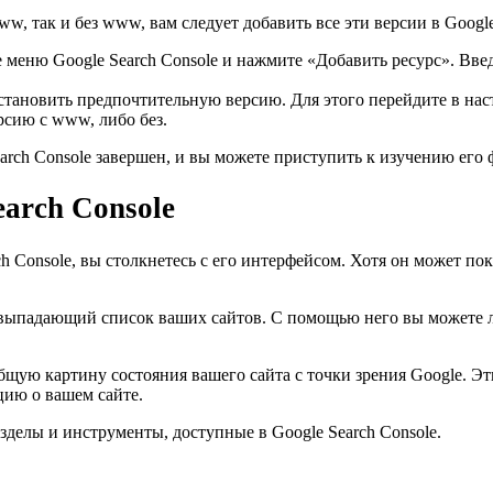
о www, так и без www, вам следует добавить все эти версии в Goo
е меню Google Search Console и нажмите «Добавить ресурс». Вве
установить предпочтительную версию. Для этого перейдите в нас
сию с www, либо без.
arch Console завершен, и вы можете приступить к изучению его
arch Console
h Console, вы столкнетесь с его интерфейсом. Хотя он может пок
 выпадающий список ваших сайтов. С помощью него вы можете л
бщую картину состояния вашего сайта с точки зрения Google. 
цию о вашем сайте.
зделы и инструменты, доступные в Google Search Console.