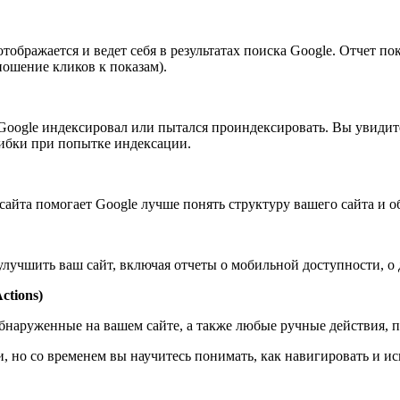
ображается и ведет себя в результатах поиска Google. Отчет пок
ношение кликов к показам).
 Google индексировал или пытался проиндексировать. Вы увиди
ибки при попытке индексации.
 сайта помогает Google лучше понять структуру вашего сайта и 
лучшить ваш сайт, включая отчеты о мобильной доступности, о д
ctions)
бнаруженные на вашем сайте, а также любые ручные действия, п
и, но со временем вы научитесь понимать, как навигировать и 