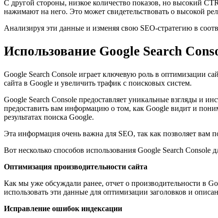
С другой стороны, низкое количество показов, но высокий CTR м
нажимают на него. Это может свидетельствовать о высокой реле
Анализируя эти данные и изменяя свою SEO-стратегию в соотве
Использование Google Search Cons
Google Search Console играет ключевую роль в оптимизации с
сайта в Google и увеличить трафик с поисковых систем.
Google Search Console предоставляет уникальные взгляды и ин
предоставить вам информацию о том, как Google видит и понима
результатах поиска Google.
Эта информация очень важна для SEO, так как позволяет вам п
Вот несколько способов использования Google Search Console 
Оптимизация производительности сайта
Как мы уже обсуждали ранее, отчет о производительности в Go
использовать эти данные для оптимизации заголовков и описа
Исправление ошибок индексации