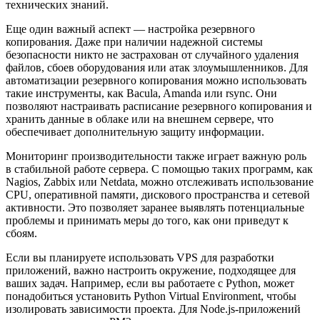
технических знаний.
Еще один важный аспект — настройка резервного
копирования. Даже при наличии надежной системы
безопасности никто не застрахован от случайного удаления
файлов, сбоев оборудования или атак злоумышленников. Для
автоматизации резервного копирования можно использовать
такие инструменты, как Bacula, Amanda или rsync. Они
позволяют настраивать расписание резервного копирования и
хранить данные в облаке или на внешнем сервере, что
обеспечивает дополнительную защиту информации.
Мониторинг производительности также играет важную роль
в стабильной работе сервера. С помощью таких программ, как
Nagios, Zabbix или Netdata, можно отслеживать использование
CPU, оперативной памяти, дискового пространства и сетевой
активности. Это позволяет заранее выявлять потенциальные
проблемы и принимать меры до того, как они приведут к
сбоям.
Если вы планируете использовать VPS для разработки
приложений, важно настроить окружение, подходящее для
ваших задач. Например, если вы работаете с Python, может
понадобиться установить Python Virtual Environment, чтобы
изолировать зависимости проекта. Для Node.js-приложений