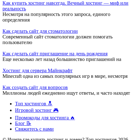
Как купить хостинг навсегда. Вечный хостинг — миф или
реальность
Несмотря на популярность этого запроса, единого
определения
Как сделать сайт для стоматологии
Современный сайт стоматологии должен помогать
пользователю
Как сделать сайт приглашение на день рождения
Еще несколько лет назад большинство приглашений на
Хостинг для сервера Майнкрафт
Minecraft одна из самых популярных игр в мире, несмотря
Как создать сайт для вопросов
Миллионы людей ежедневно ищут ответы, и часто находят
Топ хостингов 🔝
Игровой хостинг 🎮
Промокоды для хостинга 🔥
Блог 📝
Свяжитесь с нами
© Ищете где купить хостинг и домен? Топ хостингов 2026