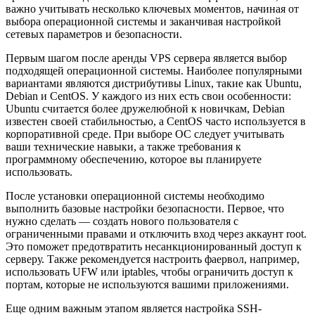
важно учитывать несколько ключевых моментов, начиная от
выбора операционной системы и заканчивая настройкой
сетевых параметров и безопасности.
Первым шагом после аренды VPS сервера является выбор
подходящей операционной системы. Наиболее популярными
вариантами являются дистрибутивы Linux, такие как Ubuntu,
Debian и CentOS. У каждого из них есть свои особенности:
Ubuntu считается более дружелюбной к новичкам, Debian
известен своей стабильностью, а CentOS часто используется в
корпоративной среде. При выборе ОС следует учитывать
ваши технические навыки, а также требования к
программному обеспечению, которое вы планируете
использовать.
После установки операционной системы необходимо
выполнить базовые настройки безопасности. Первое, что
нужно сделать — создать нового пользователя с
ограниченными правами и отключить вход через аккаунт root.
Это поможет предотвратить несанкционированный доступ к
серверу. Также рекомендуется настроить фаервол, например,
использовать UFW или iptables, чтобы ограничить доступ к
портам, которые не используются вашими приложениями.
Еще одним важным этапом является настройка SSH-