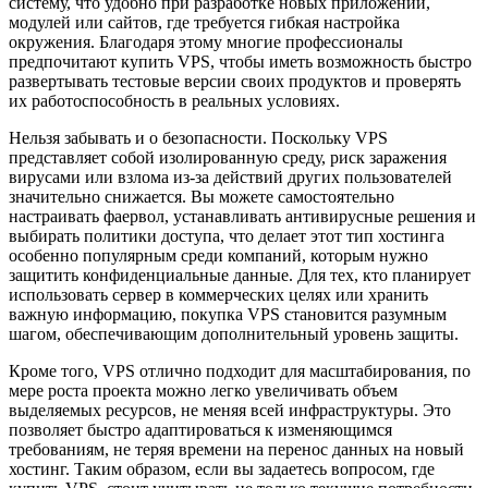
систему, что удобно при разработке новых приложений,
модулей или сайтов, где требуется гибкая настройка
окружения. Благодаря этому многие профессионалы
предпочитают купить VPS, чтобы иметь возможность быстро
развертывать тестовые версии своих продуктов и проверять
их работоспособность в реальных условиях.
Нельзя забывать и о безопасности. Поскольку VPS
представляет собой изолированную среду, риск заражения
вирусами или взлома из-за действий других пользователей
значительно снижается. Вы можете самостоятельно
настраивать фаервол, устанавливать антивирусные решения и
выбирать политики доступа, что делает этот тип хостинга
особенно популярным среди компаний, которым нужно
защитить конфиденциальные данные. Для тех, кто планирует
использовать сервер в коммерческих целях или хранить
важную информацию, покупка VPS становится разумным
шагом, обеспечивающим дополнительный уровень защиты.
Кроме того, VPS отлично подходит для масштабирования, по
мере роста проекта можно легко увеличивать объем
выделяемых ресурсов, не меняя всей инфраструктуры. Это
позволяет быстро адаптироваться к изменяющимся
требованиям, не теряя времени на перенос данных на новый
хостинг. Таким образом, если вы задаетесь вопросом, где