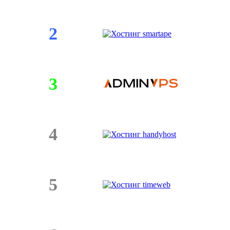
2
3
4
5