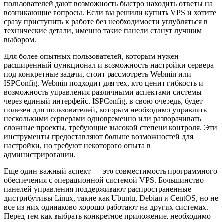
пользователей дают возможность быстро находить ответы на
возникающие вопросы. Если вы решили купить VPS и хотите
сразу приступить к работе без необходимости углубляться в
технические детали, именно такие панели станут лучшим
выбором.
Для более опытных пользователей, которым нужен
расширенный функционал и возможность настройки сервера
под конкретные задачи, стоит рассмотреть Webmin или
ISPConfig. Webmin подходит для тех, кто ценит гибкость и
возможность управления различными аспектами системы
через единый интерфейс. ISPConfig, в свою очередь, будет
полезен для пользователей, которым необходимо управлять
несколькими серверами одновременно или разворачивать
сложные проекты, требующие высокой степени контроля. Эти
инструменты предоставляют больше возможностей для
настройки, но требуют некоторого опыта в
администрировании.
Еще один важный аспект — это совместимость программного
обеспечения с операционной системой VPS. Большинство
панелей управления поддерживают распространенные
дистрибутивы Linux, такие как Ubuntu, Debian и CentOS, но не
все из них одинаково хорошо работают на других системах.
Перед тем как выбрать конкретное приложение, необходимо