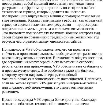
представляет собой мощный инструмент для управления
ресурсами в цифровом пространстве, он создается на базе
физического сервера, который делится на несколько
изолированных виртуальных машин с помощью технологии
виртуализации. Каждая такая машина работает как отдельный
сервер со своими выделенными ресурсами — процессором,
оперативной памятью, диском и сетевыми возможностями.
Это позволяет пользователям получить больше контроля над
своей средой по сравнению с традиционным хостингом, где
ресурсы часто делятся между множеством сайтов.
Популярность VPS обусловлена тем, что он предлагает
гибкость и производительность, необходимые для размещения
высоконагруженных проектов. В отличие от общего хостинга,
где ограничения могут серьезно сказываться на скорости
работы сайта или приложения, VPS обеспечивает стабильную
и предсказуемую среду. Это особенно важно для бизнеса,
которому нужен надежный сервер, способный
масштабироваться в зависимости от потребностей. Например,
если вы хотите купить VPS для запуска интернет-магазина
или сложного веб-приложения, это станет оптимальным
решением.
Кроме того, аренда VPS сервера более доступна, благодаря
развитию облачных технологий и конкуренции среди