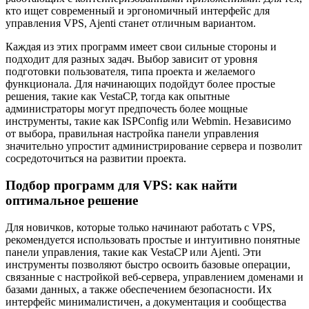
кто ищет современный и эргономичный интерфейс для
управления VPS, Ajenti станет отличным вариантом.
Каждая из этих программ имеет свои сильные стороны и
подходит для разных задач. Выбор зависит от уровня
подготовки пользователя, типа проекта и желаемого
функционала. Для начинающих подойдут более простые
решения, такие как VestaCP, тогда как опытные
администраторы могут предпочесть более мощные
инструменты, такие как ISPConfig или Webmin. Независимо
от выбора, правильная настройка панели управления
значительно упростит администрирование сервера и позволит
сосредоточиться на развитии проекта.
Подбор программ для VPS: как найти
оптимальное решение
Для новичков, которые только начинают работать с VPS,
рекомендуется использовать простые и интуитивно понятные
панели управления, такие как VestaCP или Ajenti. Эти
инструменты позволяют быстро освоить базовые операции,
связанные с настройкой веб-сервера, управлением доменами и
базами данных, а также обеспечением безопасности. Их
интерфейс минималистичен, а документация и сообщества