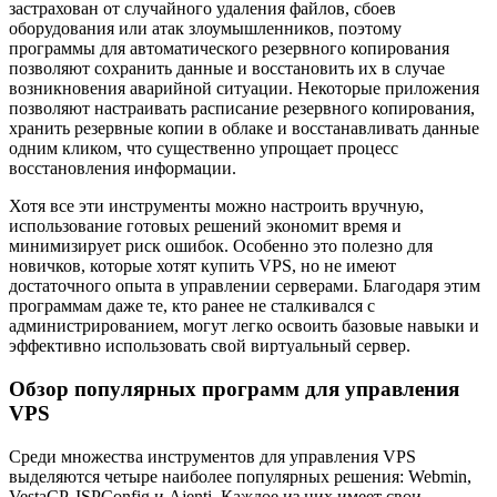
застрахован от случайного удаления файлов, сбоев
оборудования или атак злоумышленников, поэтому
программы для автоматического резервного копирования
позволяют сохранить данные и восстановить их в случае
возникновения аварийной ситуации. Некоторые приложения
позволяют настраивать расписание резервного копирования,
хранить резервные копии в облаке и восстанавливать данные
одним кликом, что существенно упрощает процесс
восстановления информации.
Хотя все эти инструменты можно настроить вручную,
использование готовых решений экономит время и
минимизирует риск ошибок. Особенно это полезно для
новичков, которые хотят купить VPS, но не имеют
достаточного опыта в управлении серверами. Благодаря этим
программам даже те, кто ранее не сталкивался с
администрированием, могут легко освоить базовые навыки и
эффективно использовать свой виртуальный сервер.
Обзор популярных программ для управления
VPS
Среди множества инструментов для управления VPS
выделяются четыре наиболее популярных решения: Webmin,
VestaCP, ISPConfig и Ajenti. Каждое из них имеет свои