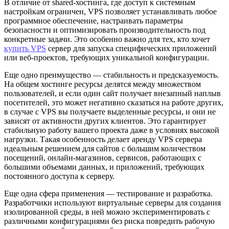
В отличие от shared-хостинга, где доступ к системным
настройкам ограничен, VPS позволяет устанавливать любое
программное обеспечение, настраивать параметры
безопасности и оптимизировать производительность под
конкретные задачи. Это особенно важно для тех, кто хочет
купить VPS
сервер для запуска специфических приложений
или веб-проектов, требующих уникальной конфигурации.
Еще одно преимущество — стабильность и предсказуемость.
На общем хостинге ресурсы делятся между множеством
пользователей, и если один сайт получает внезапный наплыв
посетителей, это может негативно сказаться на работе других,
в случае с VPS вы получаете выделенные ресурсы, и они не
зависят от активности других клиентов. Это гарантирует
стабильную работу вашего проекта даже в условиях высокой
нагрузки. Такая особенность делает аренду VPS сервера
идеальным решением для сайтов с большим количеством
посещений, онлайн-магазинов, сервисов, работающих с
большими объемами данных, и приложений, требующих
постоянного доступа к серверу.
Еще одна сфера применения — тестирование и разработка.
Разработчики используют виртуальные серверы для создания
изолированной среды, в ней можно экспериментировать с
различными конфигурациями без риска повредить рабочую