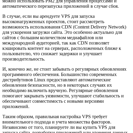
можно использовать PM2 для управления процессами и
автоматического перезапуска приложений в случае сбоя.
В случае, если вы арендуете VPS для запуска
высоконагруженных проектов, стоит рассмотреть
возможность использования CDN (Content Delivery Network)
для ускорения загрузки сайта. Это особенно актуально для
сайтов с большим количеством медиафайлов или
международной аудиторией, так как CDN позволяет
кэшировать контент на серверах, расположенных ближе к
пользователю, что снижает задержки и улучшает
производительность.
И, конечно же, не стоит забывать о регулярных обновлениях
программного обеспечения. Большинство современных
дистрибутивов Linux предоставляют автоматические
обновления безопасности, но в некоторых случаях их
необходимо включить вручную. Регулярные обновления
помогают закрывать уязвимости, улучшают стабильность и
обеспечивают совместимость с новыми версиями
приложений.
Таким образом, правильная настройка VPS требует
внимательного подхода и учета множества факторов.
Независимо от того, планируете ли вы купить VPS для
запуска сайта, разработки приложений или хранения данных,