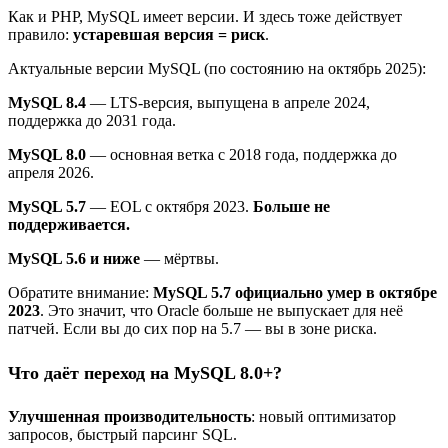
Как и PHP, MySQL имеет версии. И здесь тоже действует
правило:
устаревшая версия = риск
.
Актуальные версии MySQL (по состоянию на октябрь 2025):
MySQL 8.4
— LTS-версия, выпущена в апреле 2024,
поддержка до 2031 года.
MySQL 8.0
— основная ветка с 2018 года, поддержка до
апреля 2026.
MySQL 5.7
— EOL с октября 2023.
Больше не
поддерживается.
MySQL 5.6 и ниже
— мёртвы.
Обратите внимание:
MySQL 5.7 официально умер в октябре
2023
. Это значит, что Oracle больше не выпускает для неё
патчей. Если вы до сих пор на 5.7 — вы в зоне риска.
Что даёт переход на MySQL 8.0+?
Улучшенная производительность
: новый оптимизатор
запросов, быстрый парсинг SQL.