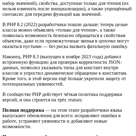
набор значений), свойства, доступные только для чтения (их
нельзя изменить после инициализации), а также упрощённый
синтаксис для передачи функций как значений.
В PHP 8.2 (2022) разработчики пошли дальше: теперь целые
классы можно объявлять «только для чтения», а также
появилась возможность безопасно обращаться к свойствам
объектов, даже если промежуточные звенья в цепочке могут
оказаться пустыми — без риска вызвать фатальную ошибку.
Наконец, PHP 8.3 (выпущен в ноябре 2023 года) добавил
встроенную функцию для проверки корректности JSON-
данных, позволил указывать типы для констант внутри
классов и упростил динамическое обращение к константам.
Кроме того, в этой версии ещё больше укрепили защиту от
потенциальных уязвимостей.
В сообществе PHP действует чёткая политика поддержки
версий, и она строится на трёх этапах:
Полная поддержка
— на этом этапе разработчики языка
выпускают обновления для всего: исправляют ошибки в
работе, устраняют уязвимости и добавляют новые
возможности.