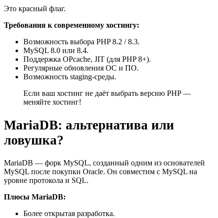
Это красный флаг.
Требования к современному хостингу:
Возможность выбора PHP 8.2 / 8.3.
MySQL 8.0 или 8.4.
Поддержка OPcache, JIT (для PHP 8+).
Регулярные обновления ОС и ПО.
Возможность staging-среды.
Если ваш хостинг не даёт выбрать версию PHP —
меняйте хостинг!
MariaDB: альтернатива или
ловушка?
MariaDB — форк MySQL, созданный одним из основателей
MySQL после покупки Oracle. Он совместим с MySQL на
уровне протокола и SQL.
Плюсы MariaDB:
Более открытая разработка.