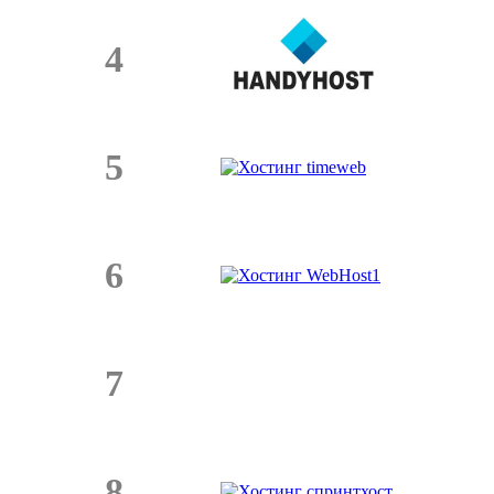
4
5
6
7
8