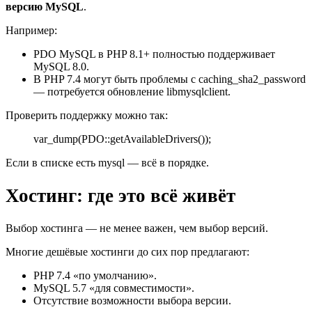
версию MySQL
.
Например:
PDO MySQL в PHP 8.1+ полностью поддерживает
MySQL 8.0.
В PHP 7.4 могут быть проблемы с caching_sha2_password
— потребуется обновление libmysqlclient.
Проверить поддержку можно так:
var_dump(PDO::getAvailableDrivers());
Если в списке есть mysql — всё в порядке.
Хостинг: где это всё живёт
Выбор хостинга — не менее важен, чем выбор версий.
Многие дешёвые хостинги до сих пор предлагают:
PHP 7.4 «по умолчанию».
MySQL 5.7 «для совместимости».
Отсутствие возможности выбора версии.