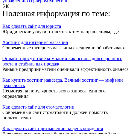
управлению сервером Minecraft
548
Полезная информация по теме:
Как сделать сайт для юриста
Юридические услуги относятся к тем направлениям, где
Хостинг для интернет-магазина
Современные интернет-магазины ежедневно обрабатывают
Онлайн-присутствие компании как основа долгосрочного
роста и стабильных продаж
Раньше предприниматели оценивали эффективность бизнеса
Как купить хостинг навсегда. Вечный хостинг — миф или
реальность
Несмотря на популярность этого запроса, единого
определения
Как сделать сайт для стоматологии
Современный сайт стоматологии должен помогать
пользователю
Как сделать сайт приглашение на день рождения
Еще несколько лет назад большинство приглашений на