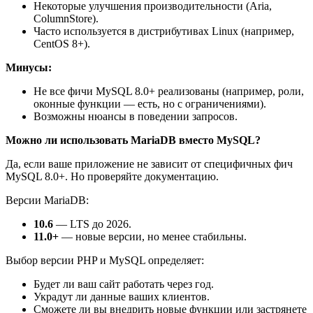
Некоторые улучшения производительности (Aria,
ColumnStore).
Часто используется в дистрибутивах Linux (например,
CentOS 8+).
Минусы:
Не все фичи MySQL 8.0+ реализованы (например, роли,
оконные функции — есть, но с ограничениями).
Возможны нюансы в поведении запросов.
Можно ли использовать MariaDB вместо MySQL?
Да, если ваше приложение не зависит от специфичных фич
MySQL 8.0+. Но проверяйте документацию.
Версии MariaDB:
10.6
— LTS до 2026.
11.0+
— новые версии, но менее стабильны.
Выбор версии PHP и MySQL определяет:
Будет ли ваш сайт работать через год.
Украдут ли данные ваших клиентов.
Сможете ли вы внедрить новые функции или застрянете