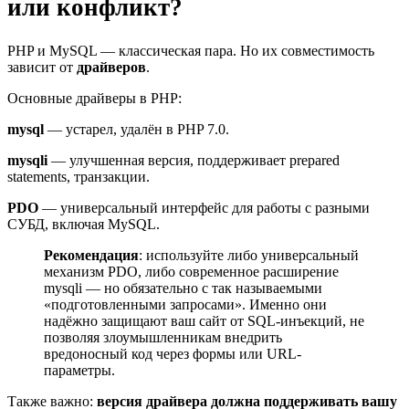
или конфликт?
PHP и MySQL — классическая пара. Но их совместимость
зависит от
драйверов
.
Основные драйверы в PHP:
mysql
— устарел, удалён в PHP 7.0.
mysqli
— улучшенная версия, поддерживает prepared
statements, транзакции.
PDO
— универсальный интерфейс для работы с разными
СУБД, включая MySQL.
Рекомендация
: используйте либо универсальный
механизм PDO, либо современное расширение
mysqli — но обязательно с так называемыми
«подготовленными запросами». Именно они
надёжно защищают ваш сайт от SQL-инъекций, не
позволяя злоумышленникам внедрить
вредоносный код через формы или URL-
параметры.
Также важно:
версия драйвера должна поддерживать вашу