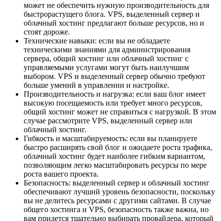
может не обеспечить нужную производительность для
быстрорастущего блога. VPS, выделенный сервер и
облачный хостинг предлагают больше ресурсов, но и
стоят дороже.
Технические навыки: если вы не обладаете
техническими знаниями для администрирования
сервера, общий хостинг или облачный хостинг с
управляемыми услугами могут быть наилучшим
выбором. VPS и выделенный сервер обычно требуют
больше умений в управлении и настройке.
Производительность и нагрузка: если ваш блог имеет
высокую посещаемость или требует много ресурсов,
общий хостинг может не справиться с нагрузкой. В этом
случае рассмотрите VPS, выделенный сервер или
облачный хостинг.
Гибкость и масштабируемость: если вы планируете
быстро расширять свой блог и ожидаете роста трафика,
облачный хостинг будет наиболее гибким вариантом,
позволяющим легко масштабировать ресурсы по мере
роста вашего проекта.
Безопасность: выделенный сервер и облачный хостинг
обеспечивают лучший уровень безопасности, поскольку
вы не делитесь ресурсами с другими сайтами. В случае
общего хостинга и VPS, безопасность также важна, но
вам придется тщательно выбирать провайдера, который