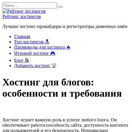
Перейти
Search
к
for:
содержанию
Рейтинг хостингов
Лучшие хостинг-провайдеры и регистраторы доменных имён
Главная
Топ хостингов 🔝
Промокоды для хостинга 🔥
Игровой хостинг 🎮
Блог 📝
Добавить хостинг 💡
Хостинг для блогов:
особенности и требования
Хостинг играет важную роль в успехе любого блога. Он
обеспечивает работоспособность сайта, доступность контента
для пользователей и его безопасность. Неправильно