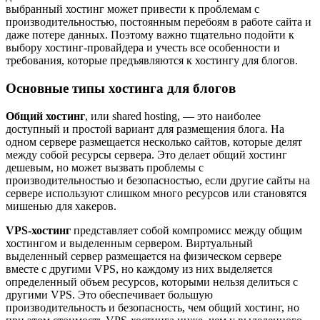
выбранный хостинг может привести к проблемам с
производительностью, постоянным перебоям в работе сайта и
даже потере данных. Поэтому важно тщательно подойти к
выбору хостинг-провайдера и учесть все особенности и
требования, которые предъявляются к хостингу для блогов.
Основные типы хостинга для блогов
Общий хостинг
, или shared hosting, — это наиболее
доступный и простой вариант для размещения блога. На
одном сервере размещается несколько сайтов, которые делят
между собой ресурсы сервера. Это делает общий хостинг
дешевым, но может вызвать проблемы с
производительностью и безопасностью, если другие сайты на
сервере используют слишком много ресурсов или становятся
мишенью для хакеров.
VPS-хостинг
представляет собой компромисс между общим
хостингом и выделенным сервером. Виртуальный
выделенный сервер размещается на физическом сервере
вместе с другими VPS, но каждому из них выделяется
определенный объем ресурсов, которыми нельзя делиться с
другими VPS. Это обеспечивает большую
производительность и безопасность, чем общий хостинг, но