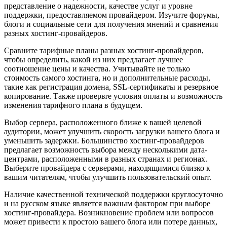
представление о надежности, качестве услуг и уровне
поддержки, предоставляемом провайдером. Изучите форумы,
блоги и социальные сети для получения мнений и сравнения
разных хостинг-провайдеров.
Сравните тарифные планы разных хостинг-провайдеров,
чтобы определить, какой из них предлагает лучшее
соотношение цены и качества. Учитывайте не только
стоимость самого хостинга, но и дополнительные расходы,
такие как регистрация домена, SSL-сертификаты и резервное
копирование. Также проверьте условия оплаты и возможность
изменения тарифного плана в будущем.
Выбор сервера, расположенного ближе к вашей целевой
аудитории, может улучшить скорость загрузки вашего блога и
уменьшить задержки. Большинство хостинг-провайдеров
предлагает возможность выбора между несколькими дата-
центрами, расположенными в разных странах и регионах.
Выберите провайдера с серверами, находящимися близко к
вашим читателям, чтобы улучшить пользовательский опыт.
Наличие качественной технической поддержки круглосуточно
и на русском языке является важным фактором при выборе
хостинг-провайдера. Возникновение проблем или вопросов
может привести к простою вашего блога или потере данных,