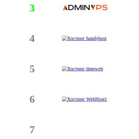
3
4
5
6
7