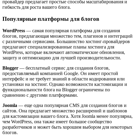
провайдер предлагает простые способы масштабирования и
гибкость для роста вашего блога.
Популярные платформы для блогов
WordPress
— самая популярная платформа для создания
блогов, предлагающая множество тем, плагинов и интеграций
с различными сервисами. Большинство хостинг-провайдеров
предлагают специализированные планы хостинга для
WordPress, которые включают автоматические обновления,
защиту и оптимизацию для лучшей производительности.
Blogger
— бесплатный сервис для создания блогов,
предоставляемый компанией Google. Он имеет простой
интерфейс и не требует знаний в области кодирования или
установки на хостинг. Однако возможности кастомизации и
функциональности блога на Blogger ограничены по
сравнению с другими платформами.
Joomla
— еще одна популярная CMS для создания блогов и
сайтов. Она предлагает множество расширений и шаблонов
для кастомизации вашего блога. Хотя Joomla менее популярна,
чем WordPress, она также имеет большое сообщество
разработчиков и может быть хорошим выбором для некоторых
блогов.