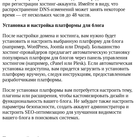
при регистрации хостинг-аккаунта. Имейте в виду, что
распространение DNS-изменений может занять некоторое
время — от нескольких часов до 48 часов.
Установка и настройка платформы для блога
После настройки домена и хостинга, вам нужно будет
установить и настроить выбранную платформу для блога
(например, WordPress, Joomla или Drupal). Большинство
хостинг-провайдеров предлагает автоматическую установку
популярных платформ для блогов через панель управления
хостингом (например, cPanel или Plesk). Если автоматическая
установка недоступна, вам придется загрузить и установить
платформу вручную, следуя инструкциям, предоставленным
разработчиками платформы.
После установки платформы вам потребуется настроить тему,
плагины или расширения, чтобы кастомизировать дизайн и
функциональность вашего блога. Не забудьте также настроить
параметры безопасности, создать аккаунт администратора и
настроить SEO-оптимизацию для улучшения видимости
вашего блога в поисковых системах.