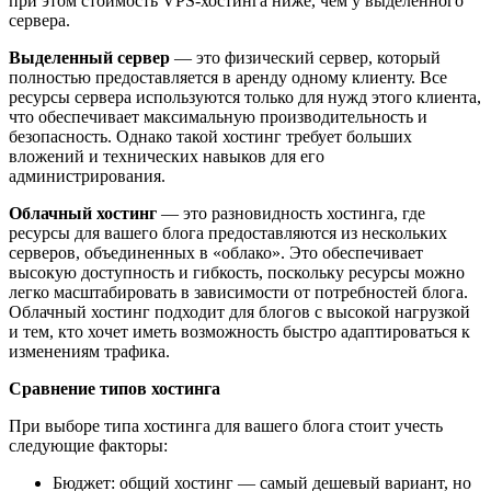
при этом стоимость VPS-хостинга ниже, чем у выделенного
сервера.
Выделенный сервер
— это физический сервер, который
полностью предоставляется в аренду одному клиенту. Все
ресурсы сервера используются только для нужд этого клиента,
что обеспечивает максимальную производительность и
безопасность. Однако такой хостинг требует больших
вложений и технических навыков для его
администрирования.
Облачный хостинг
— это разновидность хостинга, где
ресурсы для вашего блога предоставляются из нескольких
серверов, объединенных в «облако». Это обеспечивает
высокую доступность и гибкость, поскольку ресурсы можно
легко масштабировать в зависимости от потребностей блога.
Облачный хостинг подходит для блогов с высокой нагрузкой
и тем, кто хочет иметь возможность быстро адаптироваться к
изменениям трафика.
Сравнение типов хостинга
При выборе типа хостинга для вашего блога стоит учесть
следующие факторы:
Бюджет: общий хостинг — самый дешевый вариант, но