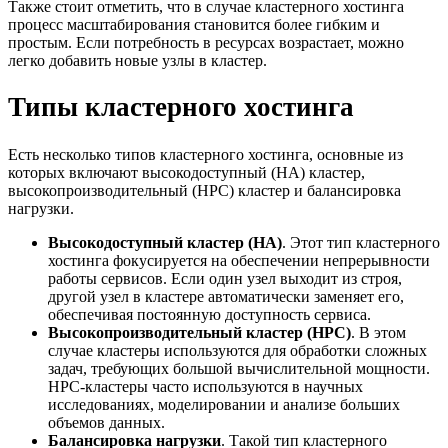
Также стоит отметить, что в случае кластерного хостинга
процесс масштабирования становится более гибким и
простым. Если потребность в ресурсах возрастает, можно
легко добавить новые узлы в кластер.
Типы кластерного хостинга
Есть несколько типов кластерного хостинга, основные из
которых включают высокодоступный (HA) кластер,
высокопроизводительный (HPC) кластер и балансировка
нагрузки.
Высокодоступный кластер (HA)
. Этот тип кластерного
хостинга фокусируется на обеспечении непрерывности
работы сервисов. Если один узел выходит из строя,
другой узел в кластере автоматически заменяет его,
обеспечивая постоянную доступность сервиса.
Высокопроизводительный кластер (HPC)
. В этом
случае кластеры используются для обработки сложных
задач, требующих большой вычислительной мощности.
HPC-кластеры часто используются в научных
исследованиях, моделировании и анализе больших
объемов данных.
Балансировка нагрузки
. Такой тип кластерного