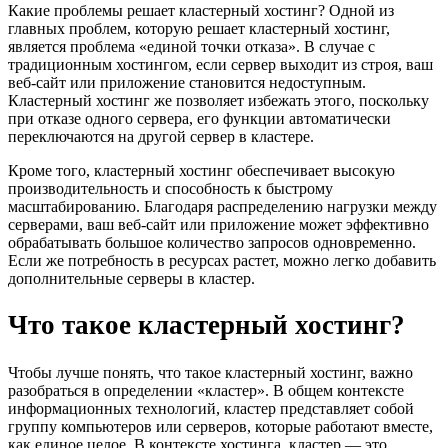
Какие проблемы решает кластерный хостинг? Одной из
главных проблем, которую решает кластерный хостинг,
является проблема «единой точки отказа». В случае с
традиционным хостингом, если сервер выходит из строя, ваш
веб-сайт или приложение становится недоступным.
Кластерный хостинг же позволяет избежать этого, поскольку
при отказе одного сервера, его функции автоматически
переключаются на другой сервер в кластере.
Кроме того, кластерный хостинг обеспечивает высокую
производительность и способность к быстрому
масштабированию. Благодаря распределению нагрузки между
серверами, ваш веб-сайт или приложение может эффективно
обрабатывать большое количество запросов одновременно.
Если же потребность в ресурсах растет, можно легко добавить
дополнительные серверы в кластер.
Что такое кластерный хостинг?
Чтобы лучше понять, что такое кластерный хостинг, важно
разобраться в определении «кластер». В общем контексте
информационных технологий, кластер представляет собой
группу компьютеров или серверов, которые работают вместе,
как единое целое. В контексте хостинга, кластер — это