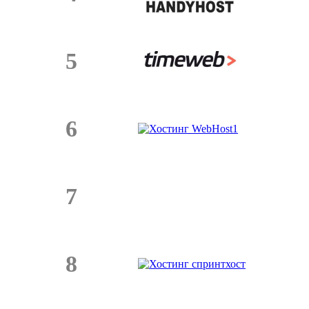
5
6
7
8