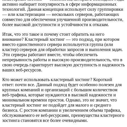
активно набирает популярность в сфере информационных
технологий. Данная концепция использует силу группировки
— или кластеризации — нескольких серверов, работающих
совместно для обеспечения улучшенной производительности,
более высокой доступности и устойчивости к отказам.
Итак, что это такое и почему стоит обратить на него
внимание? Кластерный хостинг — это подход, при котором
вместо единственного сервера используется группа (или
кластер) серверов для обработки запросов и выполения задач.
Эти серверы работают вместе, чтобы обеспечить
непрерывность работы и высокую производительность, что в
свою очередь гарантирует высокую доступность и надежность
ваших веб-ресурсов.
Кто может использовать кластерный хостинг? Короткий
ответ: почти все. Данный подход будет особенно полезен для
крупных компаний и организаций с большим количеством
веб-трафика, которые нуждаются в высокой надежности и
минимальном времени простоя. Однако, это не значит, что
кластерный хостинг не подойдет для малого и среднего
бизнеса. С ростом компании и увеличением объема трафика,
обслуживаемого ее веб-ресурсами, преимущества кластерного
хостинга становятся все более очевидными.