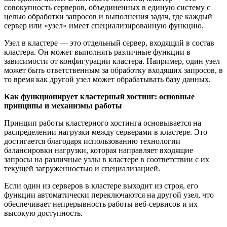
совокупность серверов, объединенных в единую систему с
целью обработки запросов и выполнения задач, где каждый
сервер или «узел» имеет специализированную функцию.
Узел в кластере — это отдельный сервер, входящий в состав
кластера. Он может выполнять различные функции в
зависимости от конфигурации кластера. Например, один узел
может быть ответственным за обработку входящих запросов, в
то время как другой узел может обрабатывать базу данных.
Как функционирует кластерный хостинг: основные
принципы и механизмы работы
Принцип работы кластерного хостинга основывается на
распределении нагрузки между серверами в кластере. Это
достигается благодаря использованию технологии
балансировки нагрузки, которая направляет входящие
запросы на различные узлы в кластере в соответствии с их
текущей загруженностью и специализацией.
Если один из серверов в кластере выходит из строя, его
функции автоматически переключаются на другой узел, что
обеспечивает непрерывность работы веб-сервисов и их
высокую доступность.